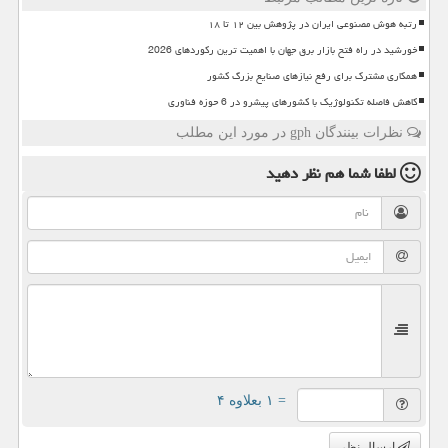
رتبه هوش مصنوعی ایران در پژوهش بین ۱۲ تا ۱۸
خورشید در راه فتح بازار برق جهان با اهمیت ترین رکوردهای 2026
همکاری مشترک برای رفع نیازهای صنایع بزرگ کشور
کاهش فاصله تکنولوژیک با کشورهای پیشرو در 6 حوزه فناوری
نظرات بینندگان gph در مورد این مطلب
لطفا شما هم
نظر دهید
= ۱ بعلاوه ۴
ارسال نظر