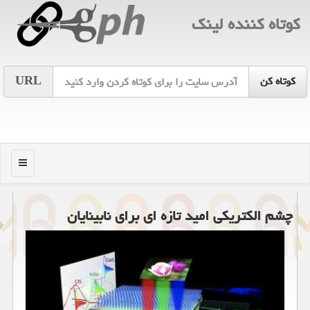
كوتاه كننده لینك
URL
منو
چشم الکتریکی امید تازه ای برای نابینایان