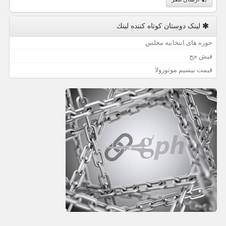
لینک دوستان كوتاه كننده لینك
حوزه های انتخابیه مجلس
فیش حج
قیمت بیسیم موتورولا