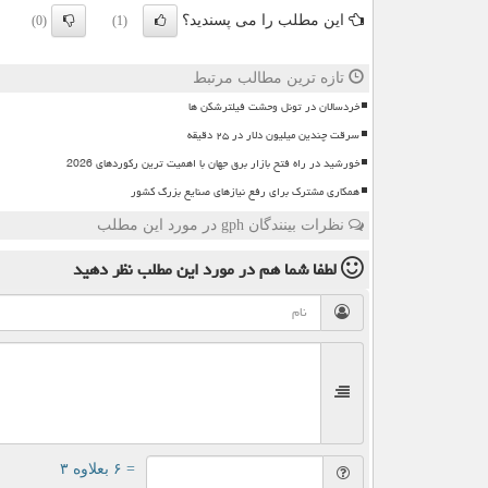
این مطلب را می پسندید؟
(0)
(1)
تازه ترین مطالب مرتبط
خردسالان در تونل وحشت فیلترشکن ها
سرقت چندین میلیون دلار در ۲۵ دقیقه
خورشید در راه فتح بازار برق جهان با اهمیت ترین رکوردهای 2026
همکاری مشترک برای رفع نیازهای صنایع بزرگ کشور
نظرات بینندگان gph در مورد این مطلب
لطفا شما هم
در مورد این مطلب
نظر دهید
= ۶ بعلاوه ۳