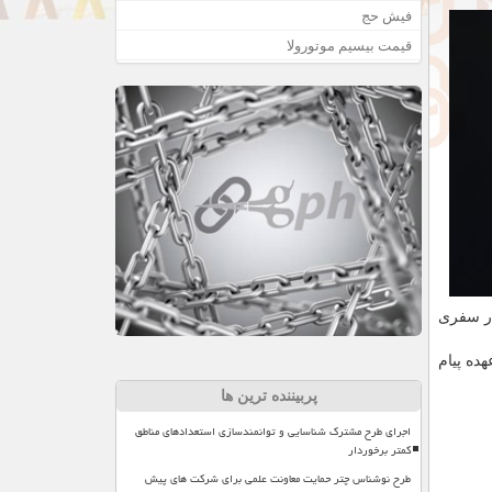
فیش حج
قیمت بیسیم موتورولا
در سفری
ده پیام
پربیننده ترین ها
اجرای طرح مشترک شناسایی و توانمندسازی استعدادهای مناطق
کمتر برخوردار
طرح نوشناس چتر حمایت معاونت علمی برای شرکت های پیش