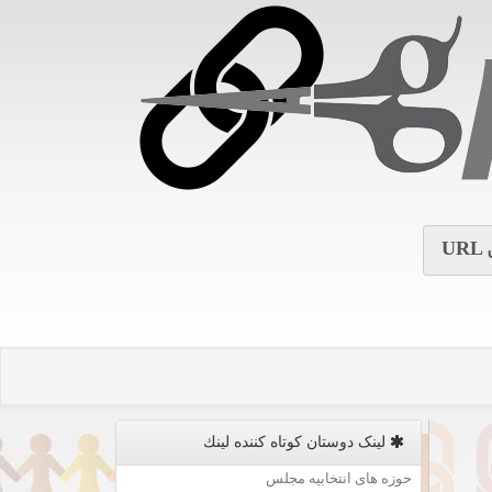
URL
لینک دوستان كوتاه كننده لینك
حوزه های انتخابیه مجلس