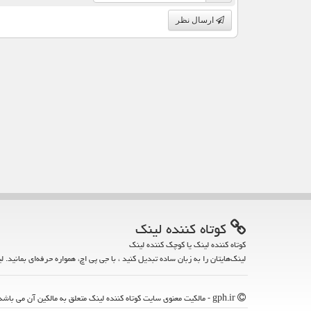
ارسال نظر
كوتاه كننده لینك
کوتاه کننده لینک یا کوچک کننده لینک
لینک‌هایتان را به زبان ساده تبدیل کنید ، با جی پی اچ، همواره حرفه‌ای بمانید. ل
gph.ir - مالکیت معنوی سایت كوتاه كننده لینك متعلق به مالکین آن می باشد