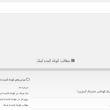
مطالب کوتاه کننده لینک
میانبرهای كوتاه كننده ل
درباره ما
ینک کوتاه‌تر، اشتراک آسان‌تر!
بک لینک در كوتاه كننده لی
رپورتاژ در كوتاه كننده لین
مطالب كوتاه كننده لینك