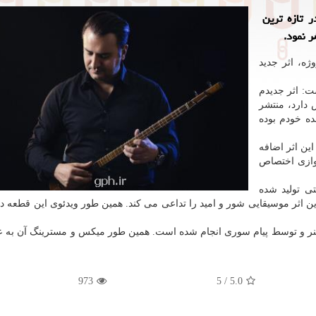
ر تازه ترین
 نمود.
ژه، اثر جدید
شت: اثر جدیدم
 دارد، منتشر
ده خودم بوده
این اثر اضافه
وازی اختصاص
تی تولید شده
ن اثر موسیقایی شور و امید را تداعی می کند. همین طور ویدئوی این قطعه 
 هنر و توسط پیام سوری انجام شده است. همین طور میکس و مسترینگ آن به عه
973
5
/
5.0