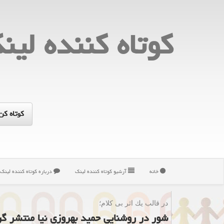
كوتاه كننده لین
خانه
آرشیو كوتاه كننده لینك
درباره كوتاه كننده لینك
در قالب یك اثر بی كلام؛
شور در روشنایی حمید بهروزی نیا منتشر گر