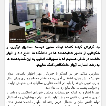
به گزارش کوتاه کننده لینک معاون توسعه صندوق نوآوری و
شکوفایی از حضور شتابدهنده ها در دانشگاه ها اطلاع داد و اظهار
داشت: در تلاش هستیم که با تسهیلات اعطایی به این شتابدهنده ها
به رشد استارت آپهای دانشگاهی کمک نماییم.
سیاوش ملکی فر در گفتگو با خبرنگار مهر اظهار داشت: عنوان
«تولید؛ دانش بنیان، اشتغال آفرین» که مقام معظم رهبری برای سال
جاری تعیین کردند را باید در ادامه عناوین سالهای قبل «جهش تولید»،
و «تولید، پشتیبانی ها، مانع زدایی ها» دید.
وی با اشاره به اینکه خوشبختانه مجلس شورای اسلامی و دولت با
تدوین و تصویب قانون «جهش تولید دانش بنیان» پیشاپیش به استقبال
تولید دانش بنیان و اشتغال آفرین رفته اند اظهار داشت: تحقق هدف