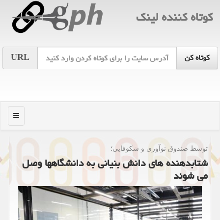
كوتاه كننده لینك
URL
منو
توسط صندوق نوآوری و شكوفایی؛
شتابدهنده های دانش بنیانی به دانشگاهها وصل
می شوند