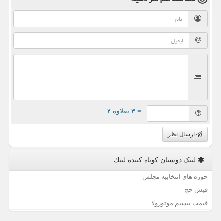
= ۳ بعلاوه ۳
ارسال نظر
لینک دوستان كوتاه كننده لینك
حوزه های انتخابیه مجلس
فیش حج
قیمت بیسیم موتورولا