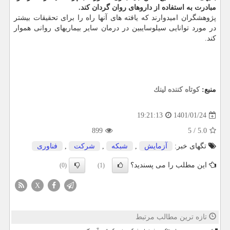
مبادرت به استفاده از داروهای روان گردان کند.
پژوهشگران امیدوارند که یافته های آنها راه را برای تحقیقات بیشتر
در مورد توانایی سیلوسایبین در درمان سایر بیماریهای روانی هموار
کند.
منبع:
كوتاه كننده لینك
1401/01/24
19:21:13
899
5
/
5.0
تگهای خبر:
آزمایش
,
شبكه
,
شركت
,
فناوری
این مطلب را می پسندید؟
(0)
(1)
X
تازه ترین مطالب مرتبط