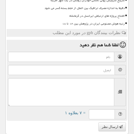
شروع سرویس پولی تاکسی خودران زوکس در یک شهر آمریکا
دقیقا به اندازه مصرف ترافیک بین الملل از حجم بسته کسر می شود
افتتاح پروژه های ارتباطی ایرانسل در کرمانشاه
رتبه هوش مصنوعی ایران در پژوهش بین ۱۲ تا ۱۸
نظرات بینندگان gph در مورد این مطلب
لطفا شما هم
نظر دهید
= ۷ بعلاوه ۱
ارسال نظر