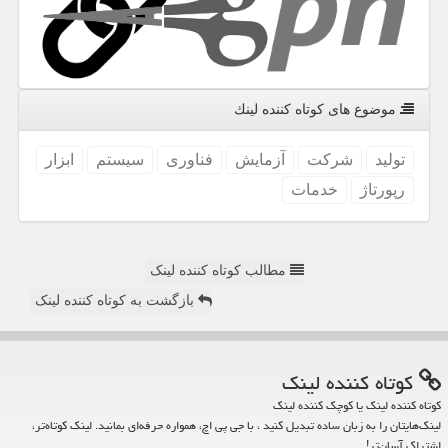
موضوع های كوتاه كننده لینك
تولید
شركت
آزمایش
فناوری
سیستم
ابزار
رپورتاژ
خدمات
مطالب کوتاه کننده لینک
بازگشت به کوتاه کننده لینک
كوتاه كننده لینك
کوتاه کننده لینک یا کوچک کننده لینک
لینک‌هایتان را به زبان ساده تبدیل کنید ، با جی پی اچ، همواره حرفه‌ای بمانید. لینک کوتاه‌تر،
اشتراک آسان‌تر!