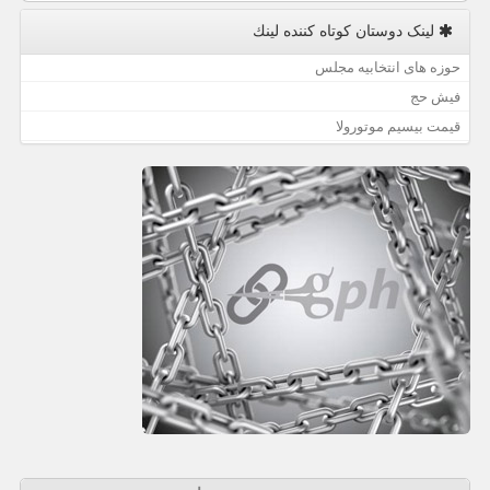
لینک دوستان كوتاه كننده لینك
حوزه های انتخابیه مجلس
فیش حج
قیمت بیسیم موتورولا