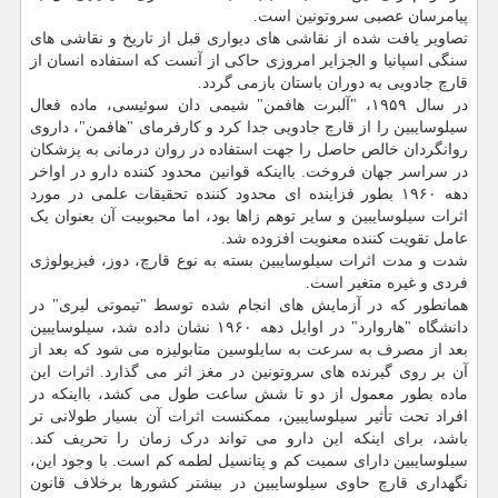
پیامرسان عصبی سروتونین است.
تصاویر یافت شده از نقاشی های دیواری قبل از تاریخ و نقاشی های
سنگی اسپانیا و الجزایر امروزی حاکی از آنست که استفاده انسان از
قارچ جادویی به دوران باستان بازمی گردد.
در سال ۱۹۵۹، "آلبرت هافمن" شیمی دان سوئیسی، ماده فعال
سیلوسایبین را از قارچ جادویی جدا کرد و کارفرمای "هافمن"، داروی
روانگردان خالص حاصل را جهت استفاده در روان درمانی به پزشکان
در سراسر جهان فروخت. بااینکه قوانین محدود کننده دارو در اواخر
دهه ۱۹۶۰ بطور فزاینده ای محدود کننده تحقیقات علمی در مورد
اثرات سیلوسایبین و سایر توهم زاها بود، اما محبوبیت آن بعنوان یک
عامل تقویت کننده معنویت افزوده شد.
شدت و مدت اثرات سیلوسایبین بسته به نوع قارچ، دوز، فیزیولوژی
فردی و غیره متغیر است.
همانطور که در آزمایش های انجام شده توسط "تیموتی لیری" در
دانشگاه "هاروارد" در اوایل دهه ۱۹۶۰ نشان داده شد، سیلوسایبین
بعد از مصرف به سرعت به سایلوسین متابولیزه می شود که بعد از
آن بر روی گیرنده های سروتونین در مغز اثر می گذارد. اثرات این
ماده بطور معمول از دو تا شش ساعت طول می کشد، بااینکه در
افراد تحت تأثیر سیلوسایبین، ممکنست اثرات آن بسیار طولانی تر
باشد، برای اینکه این دارو می تواند درک زمان را تحریف کند.
سیلوسایبین دارای سمیت کم و پتانسیل لطمه کم است. با وجود این،
نگهداری قارچ حاوی سیلوسایبین در بیشتر کشورها برخلاف قانون