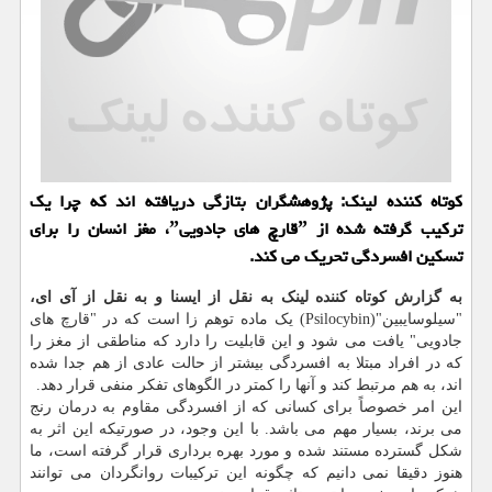
کوتاه کننده لینک: پژوهشگران بتازگی دریافته اند که چرا یک
ترکیب گرفته شده از ˮقارچ های جادوییˮ، مغز انسان را برای
تسکین افسردگی تحریک می کند.
به گزارش کوتاه کننده لینک به نقل از ایسنا و به نقل از آی ای،
"سیلوسایبین"(Psilocybin) یک ماده توهم زا است که در "قارچ های
جادویی" یافت می شود و این قابلیت را دارد که مناطقی از مغز را
که در افراد مبتلا به افسردگی بیشتر از حالت عادی از هم جدا شده
اند، به هم مرتبط کند و آنها را کمتر در الگوهای تفکر منفی قرار دهد.
این امر خصوصاً برای کسانی که از افسردگی مقاوم به درمان رنج
می برند، بسیار مهم می باشد. با این وجود، در صورتیکه این اثر به
شکل گسترده مستند شده و مورد بهره برداری قرار گرفته است، ما
هنوز دقیقا نمی دانیم که چگونه این ترکیبات روانگردان می توانند