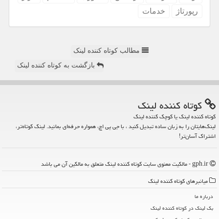
رپورتاژ
خدمات
مطالب کوتاه کننده لینک
بازگشت به کوتاه کننده لینک
كوتاه كننده لینك
کوتاه کننده لینک یا کوچک کننده لینک
لینک‌هایتان را به زبان ساده تبدیل کنید ، با جی پی اچ، همواره حرفه‌ای بمانید. لینک کوتاه‌تر،
اشتراک آسان‌تر!
gph.ir - مالکیت معنوی سایت كوتاه كننده لینك متعلق به مالکین آن می باشد
میانبرهای كوتاه كننده لینك
درباره ما
بک لینک در كوتاه كننده لینك