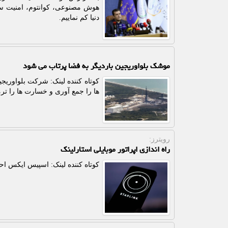
هوش مصنوعی، کوانتوم، امنیت سا
دنیا کم نماییم.
موشک بلواوریجین باردیگر به فضا پرتاب می شود
کوتاه کننده لینک: شرکت بلواوریج
ها را جمع آوری و خسارت ها را ترم
رویترز:
راه اندازی اپراتور موبایلی استارلینک
کوتاه کننده لینک: اسپیس ایکس احتم