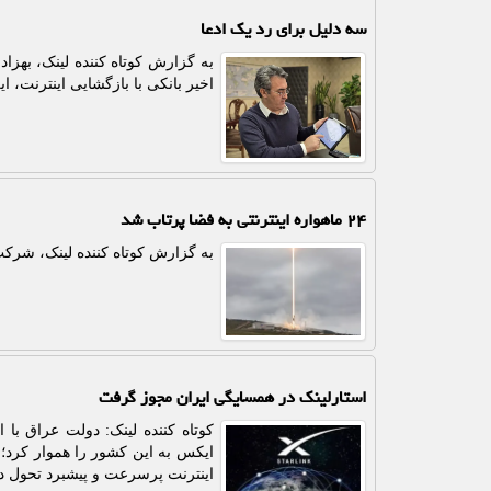
سه دلیل برای رد یک ادعا
به گزارش کوتاه کننده لینک، بهزا
اخیر بانکی با بازگشایی اینترنت، 
۲۴ ماهواره اینترنتی به فضا پرتاب شد
به گزارش کوتاه کننده لینک، شرکت اسپیس ایکس 24 ماهواره دیگر به
استارلینک در همسایگی ایران مجوز گرفت
کوتاه کننده لینک: دولت عراق با
ایکس به این کشور را هموار کرد؛
اینترنت پرسرعت و پیشبرد تحول دی