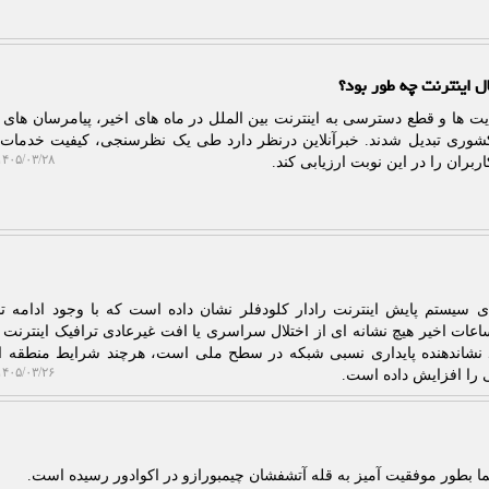
ال اینترنت چه طور بود؟
ودیت ها و قطع دسترسی به اینترنت بین الملل در ماه های اخیر، پیامرسان های 
شوری تبدیل شدند. خبرآنلاین درنظر دارد طی یک نظرسنجی، کیفیت خدمات
۴۰۵/۰۳/۲۸ ۲۱:۰۵:۴۱
بران را در این نوبت ارزیابی کند.
ای سیستم پایش اینترنت رادار کلودفلر نشان داده است که با وجود ادامه 
ات اخیر هیچ نشانه ای از اختلال سراسری یا افت غیرعادی ترافیک اینترنت د
 نشاندهنده پایداری نسبی شبکه در سطح ملی است، هرچند شرایط منطقه ا
۴۰۵/۰۳/۲۶ ۰۲:۳۲:۲۰
 را افزایش داده است.
نما بطور موفقیت آمیز به قله آتشفشان چیمبورازو در اکوادور رسیده است.