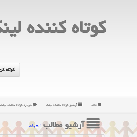
كوتاه كننده لین
خانه
آرشیو كوتاه كننده لینك
درباره كوتاه كننده لینك
آرشیو مطالب
: شبكه