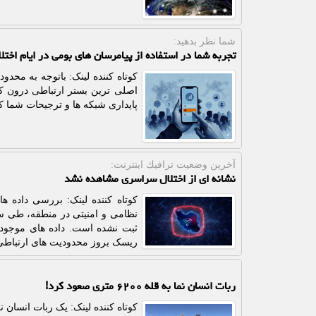
شما نظر بدهید:
تجربه شما در استفاده از پیامرسان های بومی در ایام اختل
کوتاه کننده لینک: باتوجه به محد
اصلی ترین بستر ارتباطی درون ک
پایداری شبکه ها و ترجیحات شما کار
آخرین وضعیت ترافیك اینترنت:
نشانه ای از اختلال سراسری مشاهده نشد
کوتاه کننده لینک: بررسی داده ه
نظامی و امنیتی در منطقه، طی ساع
ثبت نشده است. داده های موجود
ریسک بروز محدودیت های ارتباطی
ربات انسان نما به قله ۶۲۰۰ متری صعود کرد!
کوتاه کننده لینک: یک ربات انسان 