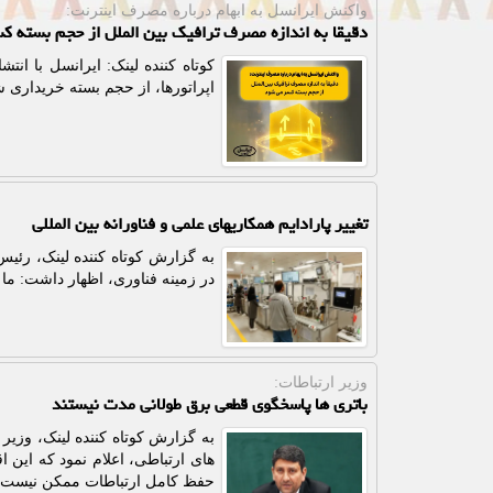
واكنش ایرانسل به ابهام درباره مصرف اینترنت:
دقیقا به اندازه مصرف ترافیک بین الملل از حجم بسته ک
کوتاه کننده لینک: ایرانسل با انت
اپراتورها، از حجم بسته خریداری
تغییر پارادایم همکاریهای علمی و فناورانه بین المللی
به گزارش کوتاه کننده لینک، رئیس
در زمینه فناوری، اظهار داشت: ما
وزیر ارتباطات:
باتری ها پاسخگوی قطعی برق طولانی مدت نیستند
به گزارش کوتاه کننده لینک، وزیر 
های ارتباطی، اعلام نمود که این 
حفظ کامل ارتباطات ممکن نیست.