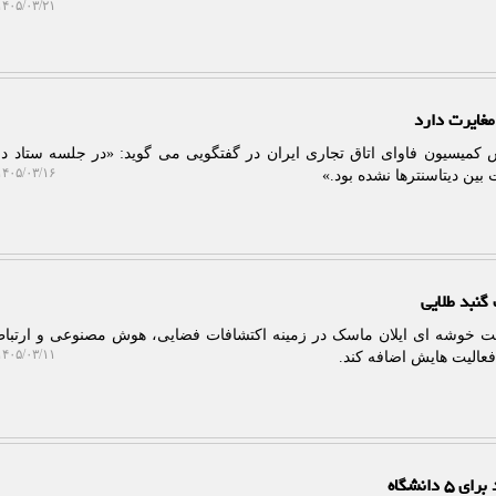
۴۰۵/۰۳/۲۱ ۰۱:۰۸:۴۱
غایرت دارد
س کمیسیون فاوای اتاق تجاری ایران در گفتگویی می گوید: «در جلسه ستاد د
۴۰۵/۰۳/۱۶ ۱۶:۰۰:۳۳
 بین دیتاسنترها نشده بود.»
گنبد طلایی
کت خوشه ای ایلان ماسک در زمینه اکتشافات فضایی، هوش مصنوعی و ارتباط
۴۰۵/۰۳/۱۱ ۲۱:۴۶:۴۴
فعالیت هایش اضافه کند.
انشگاه