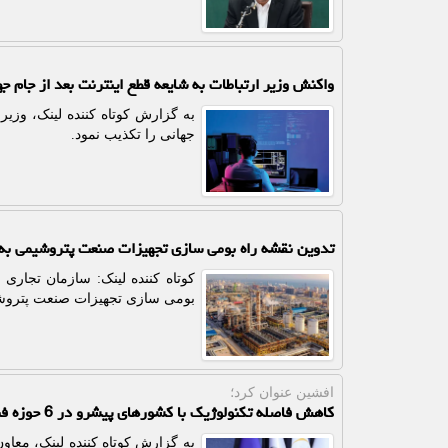
واکنش وزیر ارتباطات به شایعه قطع اینترنت بعد از جام جه
به گزارش کوتاه کننده لینک، وزیر 
جهانی را تکذیب نمود.
تدوین نقشه راه بومی سازی تجهیزات صنعت پتروشیمی به 
کوتاه کننده لینک: سازمان تجاری
بومی سازی تجهیزات صنعت پتروش
افشین عنوان كرد؛
کاهش فاصله تکنولوژیک با کشورهای پیشرو در 6 حوزه فناوری
به گزارش کوتاه کننده لینک، معا