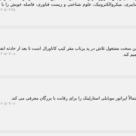
یبری، میکروالکترونیک، علوم شناختی و زیست فناوری، فاصله خویش را با 
۴۰۵/۰۴/۲۵ ۱۳:۵۴:۵۳
ین سخت مشغول تلاش در پد پرتاب مقر کیپ کاناورال است تا بعد از حادثه انفجا
۴۰۵/۰۴/۰۸ ۱۳:۳۳:۰۲
یم کند.
الاً اپراتور موبایلی استارلینک را برای رقابت با بزرگان معرفی می کند.
۴۰۵/۰۴/۰۷ ۲۱:۳۴:۲۸