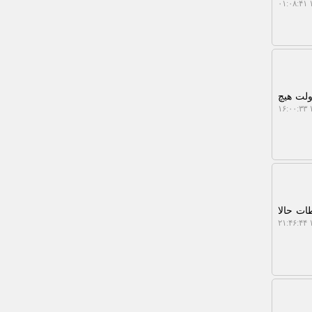
۱
ولت هیچ
۱
ات حالا
۱