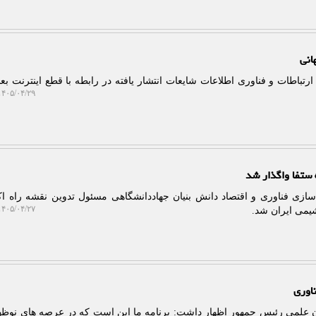
انی
ارتباطات و فناوری اطلاعات شایعات انتشار یافته در رابطه با قطع اینترنت بعد
۴۰۵/۰۴/۲۹ ۱۲:۱۰:۲۸
ستفا واگذار شد
 سازی فناوری و اقتصاد دانش بنیان جهاددانشگاهی مسئول تدوین نقشه راه ا
۴۰۵/۰۴/۲۷ ۱۲:۱۱:۲۹
یمی ایران شد.
ون علمی رئیس جمهور اظهار داشت: برنامه ما این است که در عرصه های نوظه