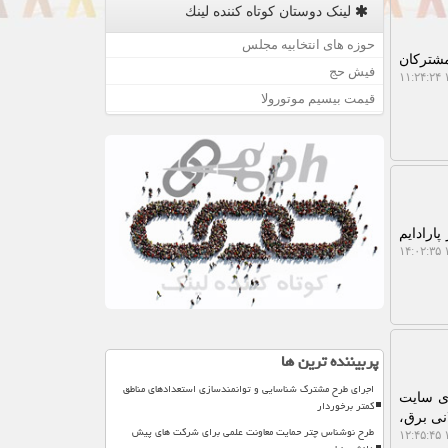
لینک دوستان كوتاه كننده لینك
حوزه های انتخابیه مجلس
 مشترکان
فیش حج
۱
قیمت بیسیم موتورولا
ارادایم
۱
پربیننده ترین ها
اجرای طرح مشترک شناسایی و توانمندسازی استعدادهای مناطق
ای سایت
کمتر برخوردار
نی برق،
طرح نوشناس چتر حمایت معاونت علمی برای شرکت های پیش
۱