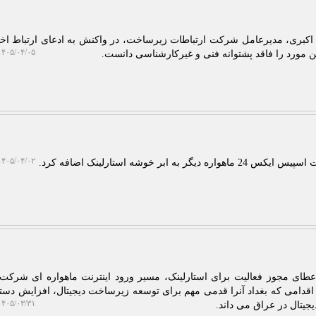
د اکبری، مدیرعامل شرکت ارتباطات زیرساخت، در واکنش به ادعای ارتباط اخت
۴۰۵/۰۴/۰۵ ۲۱:۵۱:۱۹
این مورد را فاقد پشتوانه فنی و غیرکارشناسی دانست.
۴۰۵/۰۴/۰۲ ۰۱:۳۰:۴۲
 ابر خوشه استارلینک اضافه کرد.
 اعطای مجوز فعالیت برای استارلینک، مسیر ورود اینترنت ماهواره ای شرک
 اقدامی که بغداد آنرا قدمی مهم برای توسعه زیرساخت دیجیتال، افزایش دس
۴۰۵/۰۳/۳۱ ۲۲:۴۰:۳۱
جیتال در عراق می داند.