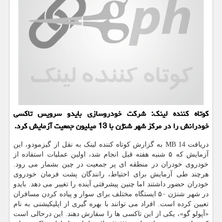
کوتاه کننده لینک: شرکت خودروسازی بایدو سرویس تاکسی
خودرانش را در مرکز شهر شنژن با 13 میلیون جمعیت آزمایش کرد.
دریافت 14 MB به گزارش کوتاه کننده لینک به نقل از گیزمودو، این
آزمایش که ۵ شنبه هفته قبل انجام شد، اولین عملیات استفاده از
خودروی خودران در منطقه ای پر جمعیت در چین بشمار می رود.
هرچند طی آزمایش برای احتیاط، رانندگان پشت فرمان خودروی
خودران حضور داشتند اما چنین پیشرفتی آینده را تغییر می دهد. بایدو
در شهر شنژن ۵۰ ایستگاه مختلف برای سوار و پیاده کردن مسافران
تعیین کرده است. افراد می توانند با بهره گیری از اپلیکیشنی به نام
«آپولو گو»، یکی از این تاکسی ها را سفارش دهند. این درحالی است