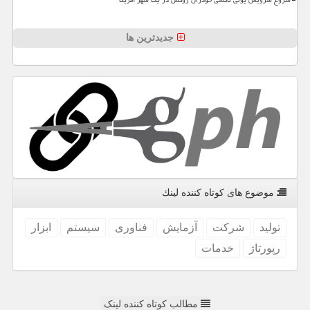
شروع سرویس پولی تاکسی خودران زوکس در یک شهر آمریکا
جدیدترین ها
موضوع های كوتاه كننده لینك
تولید
شركت
آزمایش
فناوری
سیستم
ابزار
رپورتاژ
خدمات
مطالب کوتاه کننده لینک