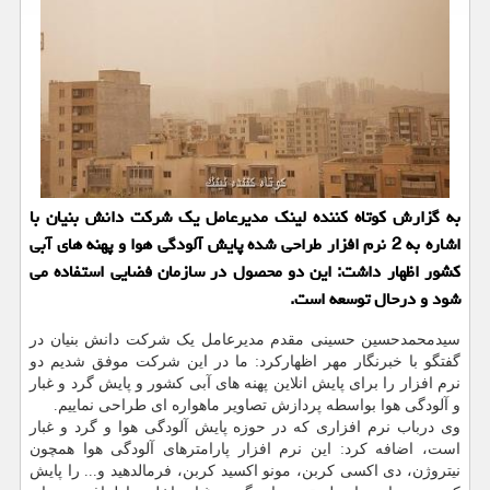
به گزارش کوتاه کننده لینک مدیرعامل یک شرکت دانش بنیان با
اشاره به 2 نرم افزار طراحی شده پایش آلودگی هوا و پهنه های آبی
کشور اظهار داشت: این دو محصول در سازمان فضایی استفاده می
شود و درحال توسعه است.
سیدمحمدحسین حسینی مقدم مدیرعامل یک شرکت دانش بنیان در
گفتگو با خبرنگار مهر اظهارکرد: ما در این شرکت موفق شدیم دو
نرم افزار را برای پایش انلاین پهنه های آبی کشور و پایش گرد و غبار
و آلودگی هوا بواسطه پردازش تصاویر ماهواره ای طراحی نماییم.
وی درباب نرم افزاری که در حوزه پایش آلودگی هوا و گرد و غبار
است، اضافه کرد: این نرم افزار پارامترهای آلودگی هوا همچون
نیتروژن، دی اکسی کربن، مونو اکسید کربن، فرمالدهید و... را پایش