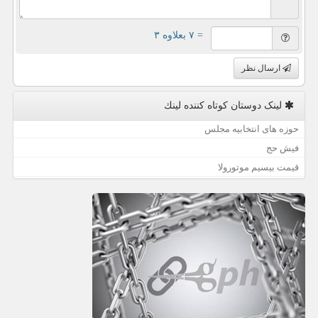
= ۷ بعلاوه ۳
ارسال نظر
لینک دوستان كوتاه كننده لینك
حوزه های انتخابیه مجلس
فیش حج
قیمت بیسیم موتورولا