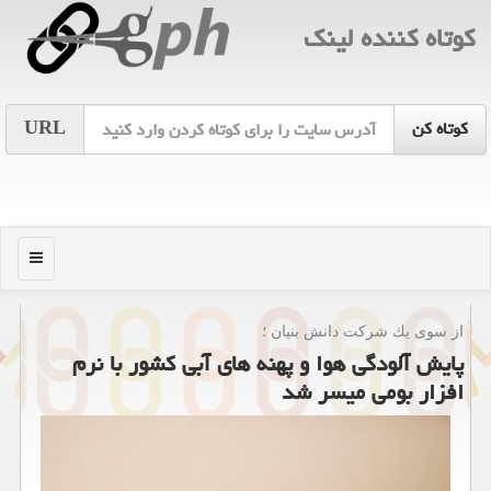
كوتاه كننده لینك
URL
منو
از سوی یك شركت دانش بنیان ؛
پایش آلودگی هوا و پهنه های آبی کشور با نرم
افزار بومی میسر شد