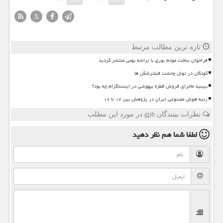
X
تازه ترین مطالب مرتبط
فراخوان ساخت مودم نوری با تراشه بومی منتشر گردید
کودکان در تونل وحشت فیلترشکن ها
ببینید ماجرای فروش قطره بیهوشی در اینستاگرام چه بود؟
رتبه هوش مصنوعی ایران در پژوهش بین ۱۲ تا ۱۸
نظرات بینندگان gph در مورد این مطلب
لطفا شما هم
نظر دهید