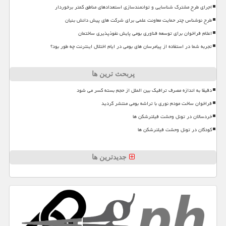
اجرای طرح مشترک شناسایی و توانمندسازی استعدادهای مناطق کمتر برخوردار
طرح نوشناس چتر حمایت معاونت علمی برای شرکت های پیش دانش بنیان
اعلام فراخوان برای توسعه فناوری بومی پایش نفوذپذیری ساختمان
تجربه شما در استفاده از پیامرسان های بومی در ایام اختلال اینترنت چه طور بود؟
پربحث ترین ها
دقیقا به اندازه مصرف ترافیک بین الملل از حجم بسته کسر می شود
فراخوان ساخت مودم نوری با تراشه بومی منتشر گردید
خردسالان در تونل وحشت فیلترشکن ها
کودکان در تونل وحشت فیلترشکن ها
جدیدترین ها