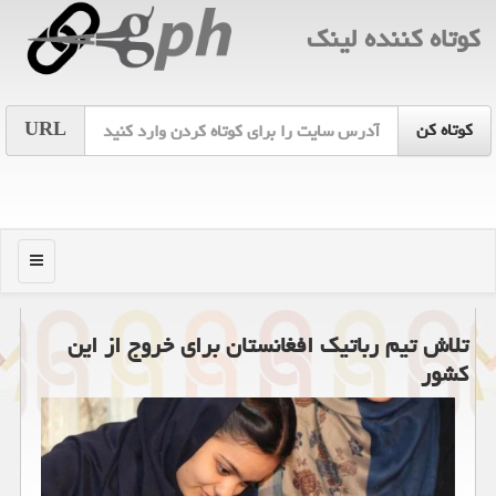
كوتاه كننده لینك
URL
منو
تلاش تیم رباتیک افغانستان برای خروج از این
کشور