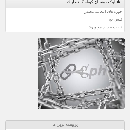
لینک دوستان كوتاه كننده لینك
حوزه های انتخابیه مجلس
فیش حج
قیمت بیسیم موتورولا
پربیننده ترین ها