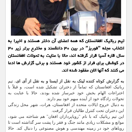
تیم رباتیک افغانستان که همه اعضای آن دختر هستند و اخیرا به
انتخاب مجله ˮفوربزˮ در بین ۳۰ دانشمند و مخترع برتر زیر ۳۰
سال قاره آسیا قرار گرفته اند، حالا با عنایت به تحولات افغانستان
در کوشش برای فرار از کشور خود هستند و برخی گزارش ها ادعا
می کنند که آنها الان مفقود شده اند.
به گزارش کوتاه کننده لینک به نقل از ایسنا و به نقل از آی ای
، تیم
رباتیک افغانستان که تماماً از دختران تشکیل شده است، و قبلاً با
اختراعات الهام بخش خود خبرساز شده بودند، حالا با عنایت به
تحولات زادگاه خود از آینده مبهم خود بیم دارند.
به دنبال خروج ایالات متحده از افغانستان، هرات، شهر محل زندگی
این دختران تحت کنترل طالبان قرار گرفت.
این تیم رباتیک که با نام "رویاپردازان افغان" هم شناخته می شود،
موانع و مشکلات زیادی مانند جنگ و فقر را پشت سر گذاشته است تا
رویاهای خود در زمینه مهندسی و هوش مصنوعی را دنبال کند. حالا