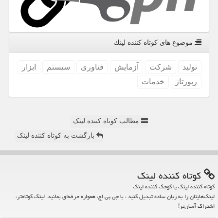
موضوع های كوتاه كننده لینك
تولید
شركت
آزمایش
فناوری
سیستم
ابزار
رپورتاژ
خدمات
مطالب کوتاه کننده لینک
بازگشت به کوتاه کننده لینک
كوتاه كننده لینك
کوتاه کننده لینک یا کوچک کننده لینک
لینک‌هایتان را به زبان ساده تبدیل کنید ، با جی پی اچ، همواره حرفه‌ای بمانید. لینک کوتاه‌تر،
اشتراک آسان‌تر!