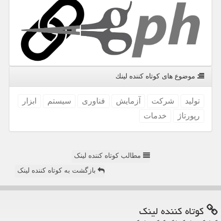
موضوع های كوتاه كننده لینك
تولید
شركت
آزمایش
فناوری
سیستم
ابزار
رپورتاژ
خدمات
مطالب کوتاه کننده لینک
بازگشت به کوتاه کننده لینک
كوتاه كننده لینك