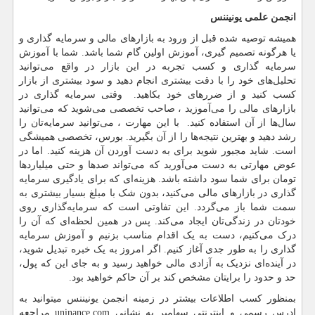
انجمن علمی یونیننس
همیشه توصیه شده قبل از ورود به بازارهای مالی و سرمایه گذاری و
یا هرگونه تصمیم گیری، آموزش اولین گام شما باشد. شما با آموزش
سرمایه گذاری و کسب تجربه در این بازار در واقع می‌توانید
تحلیل‌های خود را با دقت بیشتری انجام دهید و سود بیشتری از بازار
کسب کنید و از ضررهای خود بکاهید. وقتی سرمایه گذاری در
بازارهای مالی را می‌آموزید ، صاحب تخصصی می‌شوید که می‌توانید
سال‌ها از آن استفاده کنید. با این مهارت ، می‌توانید سرمایه‌تان را
رشد دهید و بهترین نتیجه‌ها را از آن بگیرید. بورس، تخصصی همیشگی
است. شاید مجبور شوید برای به دست آوردن آن هزینه کنید. اما در
عوض مهارتی به دست می‌آورید که می‌تواند صدها و حتی میلیاردها
تومان برای شما سود داشته باشد. هزینه‌ای که برای یادگیری سرمایه‌
گذاری در بازارهای مالی می‌کنید، بدون شک با مبلغ بسیار بیشتری به
سمت شما باز می‌گردد. این تفاوتی است که سرمایه‌گذاری روی
خودتان در زندگی‌تان ایجاد می‌کند. پس در همین لحظه‌ای که آن را
درک می‌کنیم، دست به یک اقدام مناسب بزنیم و آموزش سرمایه
گذاری را به طور جدی آغاز کنیم. اگر امروز به یک خبره تبدیل شوید،
در آینده‌ای نزدیک به آزادی مالی خواهید رسید و به جای این که پول،
حد و حدود را برایتان مشخص کند بر آن حاکم خواهید بود.
بمنظور کسب اطلاعات بیشتر در زمینه انجمن یونیننس میتوانید به
ادرس رسمی و اینترنتی سهامیر به نشانی
uninance.com
مراجعه