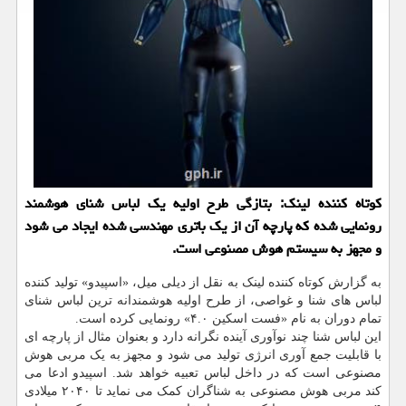
کوتاه کننده لینک: بتازگی طرح اولیه یک لباس شنای هوشمند
رونمایی شده که پارچه آن از یک باتری مهندسی شده ایجاد می شود
و مجهز به سیستم هوش مصنوعی است.
به گزارش کوتاه کننده لینک به نقل از دیلی میل، «اسپیدو» تولید کننده
لباس های شنا و غواصی، از طرح اولیه هوشمندانه ترین لباس شنای
تمام دوران به نام «فست اسکین ۴.۰» رونمایی کرده است.
این لباس شنا چند نوآوری آینده نگرانه دارد و بعنوان مثال از پارچه ای
با قابلیت جمع آوری انرژی تولید می شود و مجهز به یک مربی هوش
مصنوعی است که در داخل لباس تعبیه خواهد شد. اسپیدو ادعا می
کند مربی هوش مصنوعی به شناگران کمک می نماید تا ۲۰۴۰ میلادی