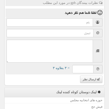
نظرات بینندگان gph در مورد این مطلب
لطفا شما هم
نظر دهید
= ۳ بعلاوه ۳
ارسال نظر
لینک دوستان كوتاه كننده لینك
حوزه های انتخابیه مجلس
فیش حج