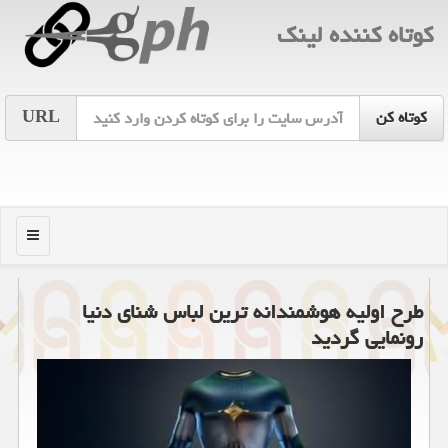
كوتاه كننده لینك
URL
منو
طرح اولیه هوشمندانه ترین لباس شنای دنیا
رونمایی گردید