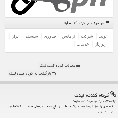
موضوع های كوتاه كننده لینك
تولید
شركت
آزمایش
فناوری
سیستم
ابزار
رپورتاژ
خدمات
مطالب کوتاه کننده لینک
بازگشت به کوتاه کننده لینک
كوتاه كننده لینك
کوتاه کننده لینک یا کوچک کننده لینک
لینک‌هایتان را به زبان ساده تبدیل کنید ، با جی پی اچ، همواره حرفه‌ای بمانید. لینک کوتاه‌تر،
اشتراک آسان‌تر!