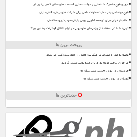
اجرای طرح مشترک شناسایی و توانمندسازی استعدادهای مناطق کمتر برخوردار
طرح نوشناس چتر حمایت معاونت علمی برای شرکت های پیش دانش بنیان
اعلام فراخوان برای توسعه فناوری بومی پایش نفوذپذیری ساختمان
تجربه شما در استفاده از پیامرسان های بومی در ایام اختلال اینترنت چه طور بود؟
پربحث ترین ها
دقیقا به اندازه مصرف ترافیک بین الملل از حجم بسته کسر می شود
فراخوان ساخت مودم نوری با تراشه بومی منتشر گردید
خردسالان در تونل وحشت فیلترشکن ها
کودکان در تونل وحشت فیلترشکن ها
جدیدترین ها