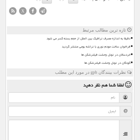
X
تازه ترین مطالب مرتبط
دقیقا به اندازه مصرف ترافیک بین الملل از حجم بسته کسر می شود
فراخوان ساخت مودم نوری با تراشه بومی منتشر گردید
خردسالان در تونل وحشت فیلترشکن ها
کودکان در تونل وحشت فیلترشکن ها
نظرات بینندگان gph در مورد این مطلب
لطفا شما هم
نظر دهید