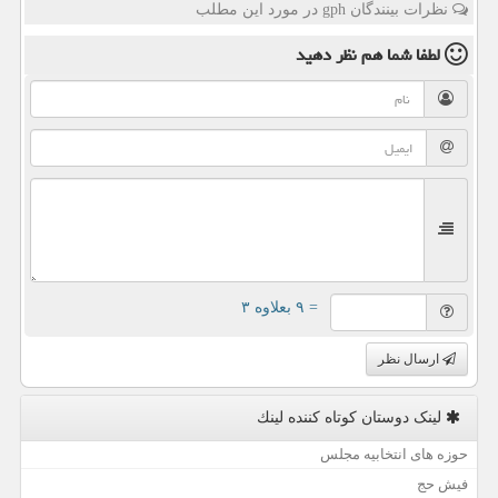
نظرات بینندگان gph در مورد این مطلب
لطفا شما هم
نظر دهید
= ۹ بعلاوه ۳
ارسال نظر
لینک دوستان كوتاه كننده لینك
حوزه های انتخابیه مجلس
فیش حج