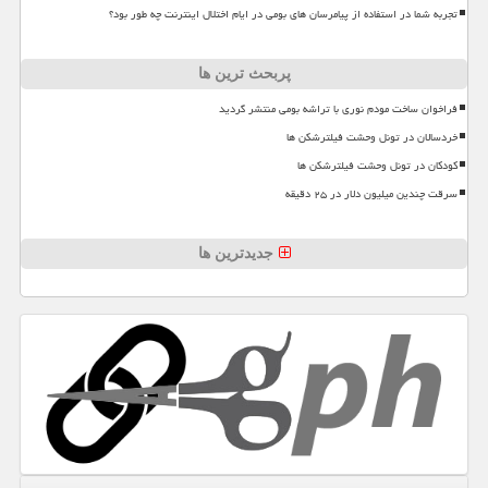
تجربه شما در استفاده از پیامرسان های بومی در ایام اختلال اینترنت چه طور بود؟
پربحث ترین ها
فراخوان ساخت مودم نوری با تراشه بومی منتشر گردید
خردسالان در تونل وحشت فیلترشکن ها
کودکان در تونل وحشت فیلترشکن ها
سرقت چندین میلیون دلار در ۲۵ دقیقه
جدیدترین ها