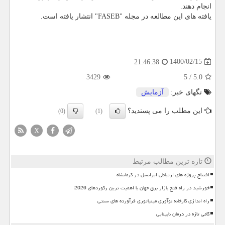
انجام دهند.
یافته های این مطالعه در مجله "FASEB" انتشار یافته است.
1400/02/15
21:46:38
3429
5
/
5.0
تگهای خبر:
آزمایش
این مطلب را می پسندید؟
(0)
(1)
X
تازه ترین مطالب مرتبط
افتتاح پروژه های ارتباطی ایرانسل در کرمانشاه
خورشید در راه فتح بازار برق جهان با اهمیت ترین رکوردهای 2026
راه اندازی کارخانه نوآوری مینیاتوری فرآورده های سنتی
گامی تازه در درمان نابینایی