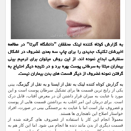
به گزارش کوتاه کننده لینک محققان ˮدانشگاه آلبرتاˮ در مطالعه
اخیرشان تکنیک جدیدی را برای چاپ سه بعدی غضروف در اشکال
سفارشی ابداع نموده اند. از این روش میتوان برای ترمیم بینی
بیماران مبتلا به سرطانی پوست بهره برد و در نتیجه دیگر احتیاج به
گرفتن نمونه غضروف از دیگر قسمت های بدن بیماران نیست.
به گزارش کوتاه کننده لینک به نقل از ایسنا و به نقل از گیزمگ،
بینی
یکی از رایج ترین قسمت ها برای تشکیل سرطان پوست است و این
مورد با عنایت به میزان قرار داشتن آن در معرض آفتاب، قابل درک
است. برای درمان این امر اغلب به برداشتن قسمت هایی از پوست
و غضروف نیاز است اما با عنایت به برجستگی بینی در صورت، افراد
خواستار اصلاح این ناهنجاری ها هستند.
معمولاً انجام این کار با استفاده از غضروف های گرفته شده از
قسمت دیگری از بدن مانند دنده ها انجام می شود. اما این کار هم به