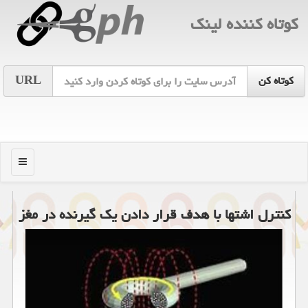
كوتاه كننده لینك
URL
منو
كنترل اشتها با هدف قرار دادن یك گیرنده در مغز