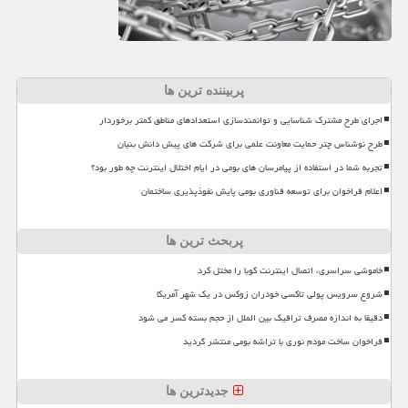
پربیننده ترین ها
اجرای طرح مشترک شناسایی و توانمندسازی استعدادهای مناطق کمتر برخوردار
طرح نوشناس چتر حمایت معاونت علمی برای شرکت های پیش دانش بنیان
تجربه شما در استفاده از پیامرسان های بومی در ایام اختلال اینترنت چه طور بود؟
اعلام فراخوان برای توسعه فناوری بومی پایش نفوذپذیری ساختمان
پربحث ترین ها
خاموشی سراسری، اتصال اینترنت کوبا را مختل کرد
شروع سرویس پولی تاکسی خودران زوکس در یک شهر آمریکا
دقیقا به اندازه مصرف ترافیک بین الملل از حجم بسته کسر می شود
فراخوان ساخت مودم نوری با تراشه بومی منتشر گردید
جدیدترین ها