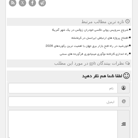
X
تازه ترین مطالب مرتبط
شروع سرویس پولی تاکسی خودران زوکس در یک شهر آمریکا
افتتاح پروژه های ارتباطی ایرانسل در کرمانشاه
خورشید در راه فتح بازار برق جهان با اهمیت ترین رکوردهای 2026
راه اندازی کارخانه نوآوری مینیاتوری فرآورده های سنتی
نظرات بینندگان gph در مورد این مطلب
لطفا شما هم
نظر دهید