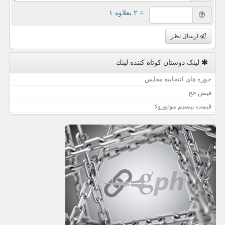
= ۲ بعلاوه ۱
ارسال نظر
لینک دوستان كوتاه كننده لینك
حوزه های انتخابیه مجلس
فیش حج
قیمت بیسیم موتورولا