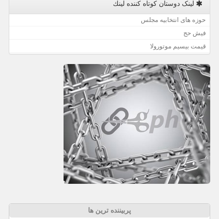
لینک دوستان كوتاه كننده لینك
حوزه های انتخابیه مجلس
فیش حج
قیمت بیسیم موتورولا
پربیننده ترین ها