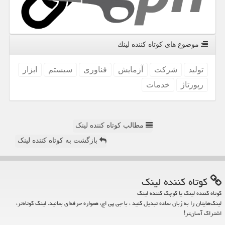
موضوع های كوتاه كننده لینك
تولید
شركت
آزمایش
فناوری
سیستم
ابزار
رپورتاژ
خدمات
مطالب کوتاه کننده لینک
بازگشت به کوتاه کننده لینک
كوتاه كننده لینك
کوتاه کننده لینک یا کوچک کننده لینک
لینک‌هایتان را به زبان ساده تبدیل کنید ، با جی پی اچ، همواره حرفه‌ای بمانید. لینک کوتاه‌تر،
اشتراک آسان‌تر!