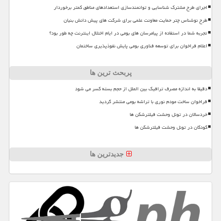
اجرای طرح مشترک شناسایی و توانمندسازی استعدادهای مناطق کمتر برخوردار
طرح نوشناس چتر حمایت معاونت علمی برای شرکت های پیش دانش بنیان
تجربه شما در استفاده از پیامرسان های بومی در ایام اختلال اینترنت چه طور بود؟
اعلام فراخوان برای توسعه فناوری بومی پایش نفوذپذیری ساختمان
پربحث ترین ها
دقیقا به اندازه مصرف ترافیک بین الملل از حجم بسته کسر می شود
فراخوان ساخت مودم نوری با تراشه بومی منتشر گردید
خردسالان در تونل وحشت فیلترشکن ها
کودکان در تونل وحشت فیلترشکن ها
جدیدترین ها