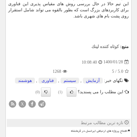
این تیم حالا در حال بررسی روش های مقیاس پذیری این فناوری
برای کاربردهای بزرگ است که بطور بالقوه می تواند شامل استقرار
روی پشت بام های شهری باشد.
منبع:
كوتاه كننده لینك
1400/01/28
10:08:40
1268
5
/
5.0
تگهای خبر:
آزمایش
,
سیستم
,
فناوری
,
هوشمند
این مطلب را می پسندید؟
(0)
(1)
X
تازه ترین مطالب مرتبط
افتتاح پروژه های ارتباطی ایرانسل در کرمانشاه