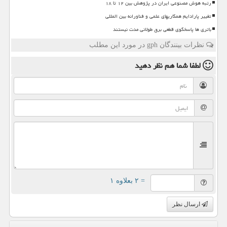
رتبه هوش مصنوعی ایران در پژوهش بین ۱۲ تا ۱۸
تغییر پارادایم همکاریهای علمی و فناورانه بین المللی
باتری ها پاسخگوی قطعی برق طولانی مدت نیستند
نظرات بینندگان gph در مورد این مطلب
لطفا شما هم
نظر دهید
= ۲ بعلاوه ۱
ارسال نظر