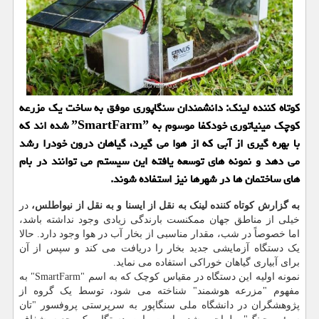
کوتاه کننده لینک: دانشمندان سنگاپوری موفق به ساخت یک مزرعه
کوچک مینیاتوری خودکفا موسوم به ˮSmartFarmˮ شده اند که
با بهره گیری از آبی که از هوا می گیرد، گیاهان درون خودرا رشد
می دهد و نمونه های توسعه یافته این سیستم می توانند در بام
های ساختمان ها در شهرها نیز استفاده شوند.
به گزارش کوتاه کننده لینک به نقل از ایسنا و به نقل از نیواطلس،
در
خیلی از مناطق جهان ممکنست بارندگی زیادی وجود نداشته باشد،
اما خصوصاً در شب، مقدار مناسبی از بخار آب در هوا وجود دارد. حالا
یک دستگاه آزمایشی جدید بخار را دریافت می کند و سپس از آن
برای آبیاری گیاهان خوراکی استفاده می نماید.
نمونه اولیه این دستگاه در مقیاس کوچک که به اسم "SmartFarm" به
مفهوم "مزرعه هوشمند" شناخته می شود، توسط یک گروه از
پژوهشگران در دانشگاه ملی سنگاپور به سرپرستی پروفسور "تان