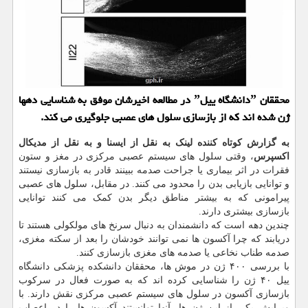
محققان ˮدانشگاه ییلˮ در مطالعه اخیرشان موفق به شناسایی دهها
ژن شده اند که از بازسازی سلول های عصبی جلوگیری می کند.
به گزارش کوتاه کننده لینک به نقل از ایسنا و به نقل از مدیکال
اکسپرس
، وقتی سلول های سیستم عصبی مرکزی در مغز و ستون
فقرات در اثر بیماری یا جراحت صدمه ببینند قادر به بازسازی نیستند
و توانایی بازیابی بدن را محدود می کنند. در مقابل، سلول های عصبی
پیرامونی که به بیشتر مناطق دیگر بدن کمک می کنند توانایی
بازسازی بیشتری دارند.
چندین دهه است که دانشمندان به دنبال سرنخ های مولکولی هستند تا
دریابند که چرا آکسون ها نمی توانند خودشان را بعد از سکته مغزی،
صدمه طناب نخاعی یا صدمه های مغزی بازسازی کنند.
با بررسی ۴۰۰ ژن در موش ها، محققان دانشکده پزشکی دانشگاه
ییل ۴۰ ژن را شناسایی کرده اند که به صورت فعال در سرکوب
بازسازی آکسون در سلول های سیستم عصبی مرکزی نقش دارند. با
ویرایش یکی از این ژن ها، آنها توانستند آکسون ها را در اعصاب