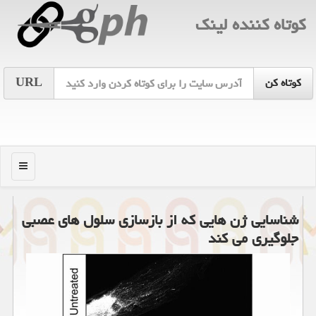
كوتاه كننده لینك
URL
منو
شناسایی ژن هایی كه از بازسازی سلول های عصبی
جلوگیری می كند