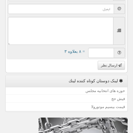
= ۸ بعلاوه ۳
ارسال نظر
لینک دوستان كوتاه كننده لینك
حوزه های انتخابیه مجلس
فیش حج
قیمت بیسیم موتورولا