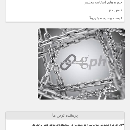
حوزه های انتخابیه مجلس
فیش حج
قیمت بیسیم موتورولا
پربیننده ترین ها
اجرای طرح مشترک شناسایی و توانمندسازی استعدادهای مناطق کمتر برخوردار