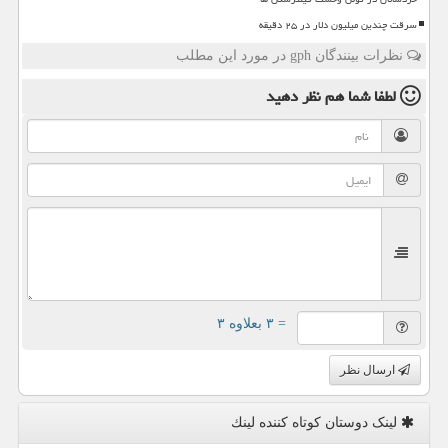
سرقت چندین میلیون دلار در ۲۵ دقیقه
نظرات بینندگان gph در مورد این مطلب
لطفا شما هم
نظر دهید
= ۳ بعلاوه ۳
ارسال نظر
لینک دوستان كوتاه كننده لینك