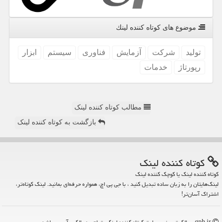
موضوع های كوتاه كننده لینك
تولید
شركت
آزمایش
فناوری
سیستم
ابزار
رپورتاژ
خدمات
مطالب کوتاه کننده لینک
بازگشت به کوتاه کننده لینک
كوتاه كننده لینك
کوتاه کننده لینک یا کوچک کننده لینک
لینک‌هایتان را به زبان ساده تبدیل کنید ، با جی پی اچ، همواره حرفه‌ای بمانید. لینک کوتاه‌تر،
اشتراک آسان‌تر!