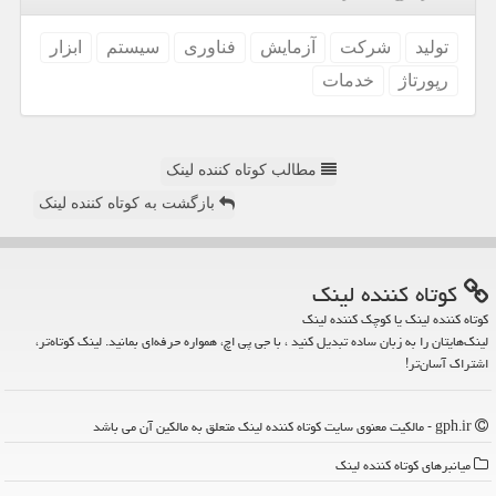
تولید
شركت
آزمایش
فناوری
سیستم
ابزار
رپورتاژ
خدمات
مطالب کوتاه کننده لینک
بازگشت به کوتاه کننده لینک
كوتاه كننده لینك
کوتاه کننده لینک یا کوچک کننده لینک
لینک‌هایتان را به زبان ساده تبدیل کنید ، با جی پی اچ، همواره حرفه‌ای بمانید. لینک کوتاه‌تر،
اشتراک آسان‌تر!
gph.ir - مالکیت معنوی سایت كوتاه كننده لینك متعلق به مالکین آن می باشد
میانبرهای كوتاه كننده لینك