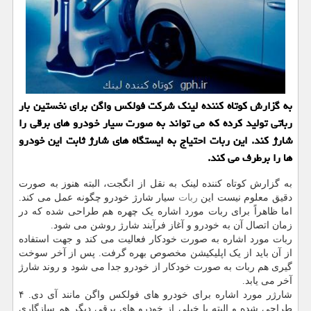
به گزارش کوتاه کننده لینک شرکت فولکس واگن برای نخستین بار
رباتی تولید کرده که می تواند به صورت سیار خودرو های برقی را
شارژ کند. این ربات احتیاج به ایستگاه های شارژ ثابت این خودرو
ها را برطرف می کند.
به گزارش کوتاه کننده لینک به نقل از انگجت، البته هنوز به صورت
دقیق معلوم نیست این
ربات
سیار شارژ خودرو چگونه عمل می کند.
اما ظاهراً برای ربات مورد اشاره یک چهره هم طراحی شده که در
زمان اتصال آن به خودرو و آغاز فرآیند شارژ روشن می شود.
ربات مورد اشاره به صورت خودکار فعالیت می کند و جهت استفاده
از آن باید از یک اپلیکیشن مخصوص بهره گرفت. پس از آخر سوخت
گیری هم ربات به صورت خودکار از خودرو جدا می شود و روند شارژ
آخر می یابد.
شارژر مورد اشاره برای خودرو های فولکس واگن مانند آی دی. ۴
طراحی شده و البته با خیلی از خودرو های برقی دیگر هم سازگاری