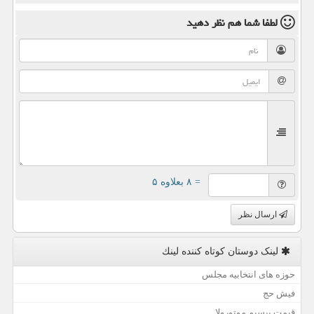
لطفا شما هم
نظر دهید
= ۸ بعلاوه ۵
ارسال نظر
لینک دوستان كوتاه كننده لینك
حوزه های انتخابیه مجلس
فیش حج
قیمت بیسیم موتورولا