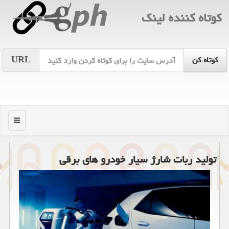
كوتاه كننده لینك
URL
منو
تولید ربات شارژ سیار خودرو های برقی