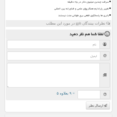
سرقت چندین میلیون دلار در ۲۵ دقیقه
تغییر پارادایم همکاریهای علمی و فناورانه بین المللی
باتری ها پاسخگوی قطعی برق طولانی مدت نیستند
نظرات بینندگان gph در مورد این مطلب
لطفا شما هم
نظر دهید
= ۹ بعلاوه ۵
ارسال نظر