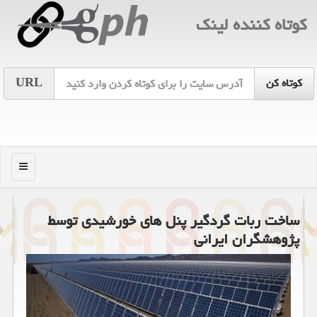
كوتاه كننده لینك
URL
منو
ساخت ربات گردگیر پنل های خورشیدی توسط
پژوهشگران ایرانی