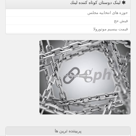
لینک دوستان كوتاه كننده لینك
حوزه های انتخابیه مجلس
فیش حج
قیمت بیسیم موتورولا
پربیننده ترین ها