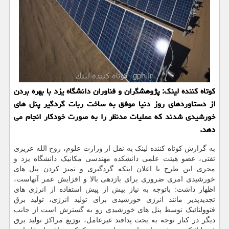
کوتاه کننده لینک: پژوهشگران و فناوران دانشگاه یزد با بهره بردن
از دستاوردهای روز دنیا موفق به ساخت ربات گردگیر پنل های
خورشیدی شدند که عملیات مدنظر را به صورت خودکار انجام می
دهد.
به گزارش کوتاه کننده لینک به نقل از وزارت علوم، روح الله عزیزی
تفتی، عضو هیئت علمی دانشکده مهندسی مکانیک دانشگاه یزد و
مجری این طرح با اعلان اینکه گردگیری و تمیز کردن پنل های
خورشیدی امری ضروری برای بازدهی بالا و افزایش عمر آنهاست،
اظهار داشت: باتوجه به نیاز بیش از پیش استفاده از انرژی های
تجدیدپذیر مانند انرژی خورشیدی برای تولید انرژی، تولید برق
فتوولتائیک توسط پنل های خورشیدی رو به گسترش است از جانب
دیگر در کنار توجه به بحث پدافند غیرعامل، توزیع مراکز تولید برق