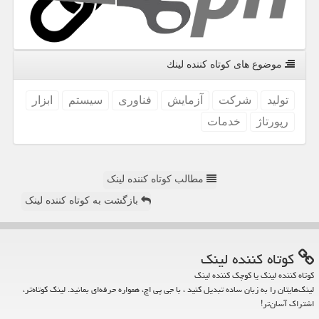
موضوع های كوتاه كننده لینك
تولید
شركت
آزمایش
فناوری
سیستم
ابزار
رپورتاژ
خدمات
مطالب کوتاه کننده لینک
بازگشت به کوتاه کننده لینک
كوتاه كننده لینك
کوتاه کننده لینک یا کوچک کننده لینک
لینک‌هایتان را به زبان ساده تبدیل کنید ، با جی پی اچ، همواره حرفه‌ای بمانید. لینک کوتاه‌تر،
اشتراک آسان‌تر!