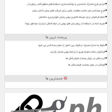
اجرای طرح مشترک شناسایی و توانمندسازی استعدادهای مناطق کمتر برخوردار
طرح نوشناس چتر حمایت معاونت علمی برای شرکت های پیش دانش بنیان
اعلام فراخوان برای توسعه فناوری بومی پایش نفوذپذیری ساختمان
تجربه شما در استفاده از پیامرسان های بومی در ایام اختلال اینترنت چه طور بود؟
پربحث ترین ها
دقیقا به اندازه مصرف ترافیک بین الملل از حجم بسته کسر می شود
فراخوان ساخت مودم نوری با تراشه بومی منتشر گردید
خردسالان در تونل وحشت فیلترشکن ها
کودکان در تونل وحشت فیلترشکن ها
جدیدترین ها