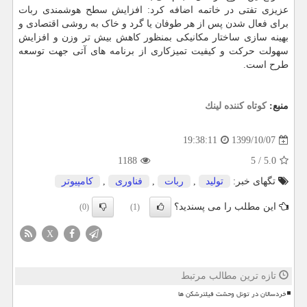
عزیزی تفتی در خاتمه اضافه کرد: افزایش سطح هوشمندی ربات
برای فعال شدن پس از هر طوفان یا گرد و خاک به روشی اقتصادی و
بهینه سازی ساختار مکانیکی بمنظور کاهش بیش تر وزن و افزایش
سهولت حرکت و کیفیت تمیزکاری از برنامه های آتی جهت توسعه
طرح است.
منبع:
كوتاه كننده لینك
1399/10/07
19:38:11
1188
5
/
5.0
تگهای خبر:
تولید
,
ربات
,
فناوری
,
كامپیوتر
این مطلب را می پسندید؟
(0)
(1)
X
تازه ترین مطالب مرتبط
خردسالان در تونل وحشت فیلترشکن ها