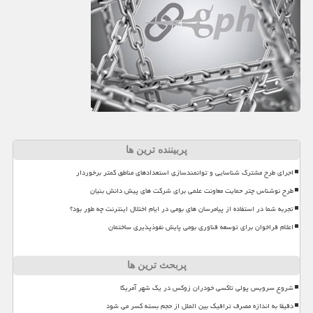
پربیننده ترین ها
اجرای طرح مشترک شناسایی و توانمندسازی استعدادهای مناطق کمتر برخوردار
طرح نوشناس چتر حمایت معاونت علمی برای شرکت های پیش دانش بنیان
تجربه شما در استفاده از پیامرسان های بومی در ایام اختلال اینترنت چه طور بود؟
اعلام فراخوان برای توسعه فناوری بومی پایش نفوذپذیری ساختمان
پربحث ترین ها
شروع سرویس پولی تاکسی خودران زوکس در یک شهر آمریکا
دقیقا به اندازه مصرف ترافیک بین الملل از حجم بسته کسر می شود