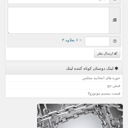
= ۶ بعلاوه ۳
ارسال نظر
لینک دوستان كوتاه كننده لینك
حوزه های انتخابیه مجلس
فیش حج
قیمت بیسیم موتورولا