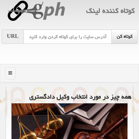
كوتاه كننده لینك
URL
منو
همه چیز در مورد انتخاب وكیل دادگستری