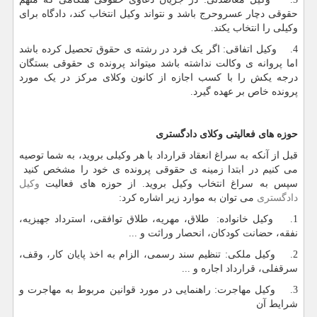
حقوقی دچار عسروحرج باشد و نتواند وکیل انتخاب کند، دادگاه برای
وکیلی را انتخاب یکند.
4. وکیل اتفاقی: اگر یک فرد در رشته ی حقوق تحصیل کرده باشد
اما پروانه ی وکالت نداشته باشد میتواند پرونده ی حقوقی بستگان
درجه یکش را با کسب اجازه از کانون وکلای مرکز در یک مورد
پرونده خاص بر عهده گیرد.
حوزه های فعالیتی وکلای دادگستری
قبل از آنکه به سراغ انعقاد قرارداد با هر وکیلی بروید، به شما توصیه
می کنیم در ابتدا زمینه ی حقوقی پرونده ی خود را مشخص کنید
سپس به سراغ انتخاب وکیل بروید. از حوزه های فعالیت
وکیل
دادگستری
می توان به موارد زیر اشاره کرد:
1. وکیل خانواده: طلاق، مهریه، طلاق توافقی، استرداد جهیزیه،
نفقه، حضانت کودکان، انحصار وراثت و ...
2. وکیل ملکی: تنظیم سند رسمی، الزام به اخذ پایان کار، وقف،
سرقفلی، قرارداد اجاره و ...
3. وکیل مهاجرت: راهنمایی در مورد قوانین مربوط به مهاجرت و
شرایط آن