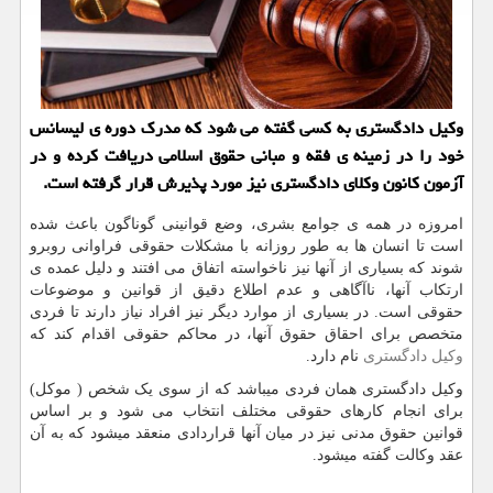
وكیل دادگستری به كسی گفته می شود كه مدرك دوره ی لیسانس
خود را در زمینه ی فقه و مبانی حقوق اسلامی دریافت كرده و در
آزمون كانون وكلای دادگستری نیز مورد پذیرش قرار گرفته است.
امروزه در همه ی جوامع بشری، وضع قوانینی گوناگون باعث شده
است تا انسان ها به طور روزانه با مشکلات حقوقی فراوانی روبرو
شوند که بسیاری از آنها نیز ناخواسته اتفاق می افتند و دلیل عمده ی
ارتکاب آنها، ناآگاهی و عدم اطلاع دقیق از قوانین و موضوعات
حقوقی است. در بسیاری از موارد دیگر نیز افراد نیاز دارند تا فردی
متخصص برای احقاق حقوق آنها، در محاکم حقوقی اقدام کند که
وکیل دادگستری
نام دارد.
وکیل دادگستری همان فردی میباشد که از سوی یک شخص ( موکل)
برای انجام کارهای حقوقی مختلف انتخاب می شود و بر اساس
قوانین حقوق مدنی نیز در میان آنها قراردادی منعقد میشود که به آن
عقد وکالت گفته میشود.