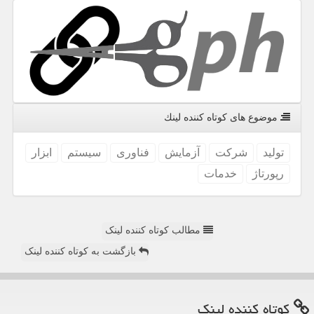
موضوع های كوتاه كننده لینك
تولید
شركت
آزمایش
فناوری
سیستم
ابزار
رپورتاژ
خدمات
مطالب کوتاه کننده لینک
بازگشت به کوتاه کننده لینک
كوتاه كننده لینك