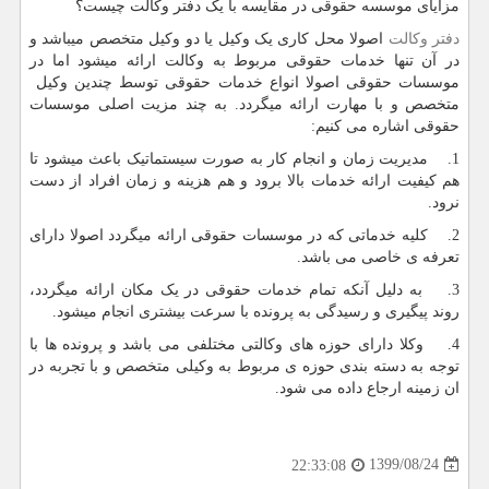
مزایای موسسه حقوقی در مقایسه با یک دفتر وکالت چیست؟
دفتر وکالت
اصولا محل کاری یک وکیل یا دو وکیل متخصص میباشد و
در آن تنها خدمات حقوقی مربوط به وکالت ارائه میشود اما در
موسسات حقوقی اصولا انواع خدمات حقوقی توسط چندین وکیل
متخصص و با مهارت ارائه میگردد. به چند مزیت اصلی موسسات
حقوقی اشاره می کنیم:
1. مدیریت زمان و انجام کار به صورت سیستماتیک باعث میشود تا
هم کیفیت ارائه خدمات بالا برود و هم هزینه و زمان افراد از دست
نرود.
2. کلیه خدماتی که در موسسات حقوقی ارائه میگردد اصولا دارای
تعرفه ی خاصی می باشد.
3. به دلیل آنکه تمام خدمات حقوقی در یک مکان ارائه میگردد،
روند پیگیری و رسیدگی به پرونده با سرعت بیشتری انجام میشود.
4. وکلا دارای حوزه های وکالتی مختلفی می باشد و پرونده ها با
توجه به دسته بندی حوزه ی مربوط به وکیلی متخصص و با تجربه در
ان زمینه ارجاع داده می شود.
1399/08/24
22:33:08