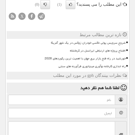
این مطلب را می پسندید؟
(0)
(1)
X
تازه ترین مطالب مرتبط
شروع سرویس پولی تاکسی خودران زوکس در یک شهر آمریکا
افتتاح پروژه های ارتباطی ایرانسل در کرمانشاه
خورشید در راه فتح بازار برق جهان با اهمیت ترین رکوردهای 2026
راه اندازی کارخانه نوآوری مینیاتوری فرآورده های سنتی
نظرات بینندگان gph در مورد این مطلب
لطفا شما هم
نظر دهید