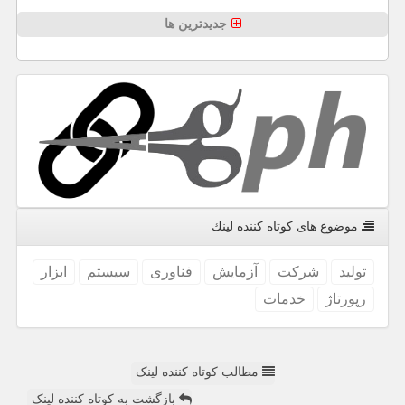
جدیدترین ها
موضوع های كوتاه كننده لینك
تولید
شركت
آزمایش
فناوری
سیستم
ابزار
رپورتاژ
خدمات
مطالب کوتاه کننده لینک
بازگشت به کوتاه کننده لینک