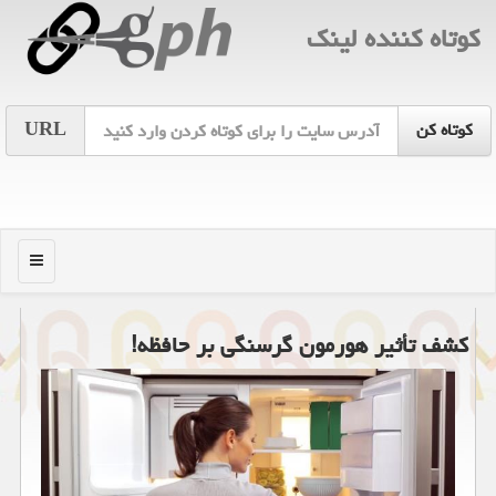
كوتاه كننده لینك
URL
منو
كشف تأثیر هورمون گرسنگی بر حافظه!