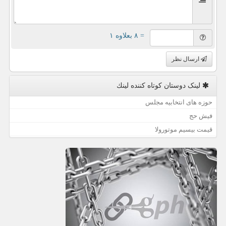
= ۸ بعلاوه ۱
ارسال نظر
لینک دوستان كوتاه كننده لینك
حوزه های انتخابیه مجلس
فیش حج
قیمت بیسیم موتورولا