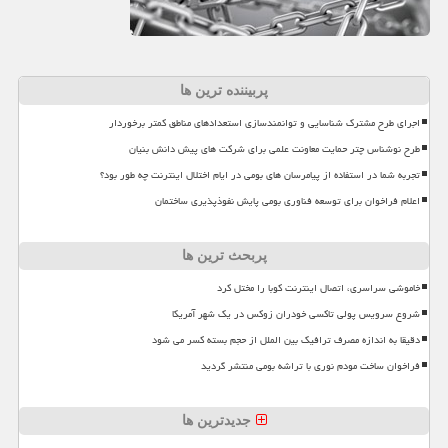
پربیننده ترین ها
اجرای طرح مشترک شناسایی و توانمندسازی استعدادهای مناطق کمتر برخوردار
طرح نوشناس چتر حمایت معاونت علمی برای شرکت های پیش دانش بنیان
تجربه شما در استفاده از پیامرسان های بومی در ایام اختلال اینترنت چه طور بود؟
اعلام فراخوان برای توسعه فناوری بومی پایش نفوذپذیری ساختمان
پربحث ترین ها
خاموشی سراسری، اتصال اینترنت کوبا را مختل کرد
شروع سرویس پولی تاکسی خودران زوکس در یک شهر آمریکا
دقیقا به اندازه مصرف ترافیک بین الملل از حجم بسته کسر می شود
فراخوان ساخت مودم نوری با تراشه بومی منتشر گردید
جدیدترین ها