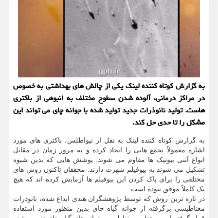
به گزارش كوتاه كننده لینك یكی از چالش های بهداشتی به خصوص
در مراكز درمانی، آلوده شدن سطوح مختلف به انبوهی از باكتری
هاست. تولید نانوذرات جدید تولید شده با جوانه چای می تواند این
مشكل را تا حدی حل كند.
به گزارش کوتاه کننده لینک به نقل از نیواطلس، باکتری های مورد
اشاره معمولاً تجمع هایی را ایجاد کرده و به مرور زمان در مقابل
انواع آنتی بیوتیک ها مقاوم می شوند. پوشش هایی که بدین شیوه
تشکیل می شوند به بیوفیلم شهرت دارند. محققان تاکنون روش های
مختلفی را برای پاک کردن این بیوفیلم ها آزمایش کرده اند که هیچ
یک کاملاً موفق نبوده است.
در تازه ترین روش که توسط پژوهشگران هندی ابداع شده، نانوذرات
مغناطیسی برگرفته از جوانه گیاه چای بدین منظور مورد استفاده