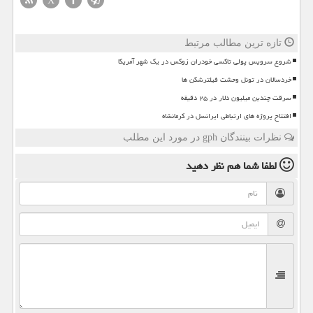
تازه ترین مطالب مرتبط
شروع سرویس پولی تاکسی خودران زوکس در یک شهر آمریکا
خردسالان در تونل وحشت فیلترشکن ها
سرقت چندین میلیون دلار در ۲۵ دقیقه
افتتاح پروژه های ارتباطی ایرانسل در کرمانشاه
نظرات بینندگان gph در مورد این مطلب
لطفا شما هم
نظر دهید