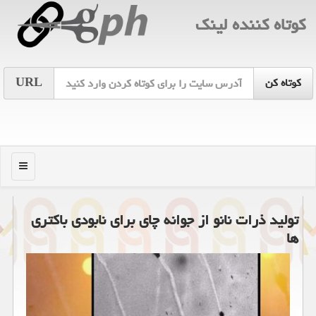
كوتاه كننده لینك
URL
منو
تولید ذرات نانو از جوانه چای برای نابودی باكتری
ها