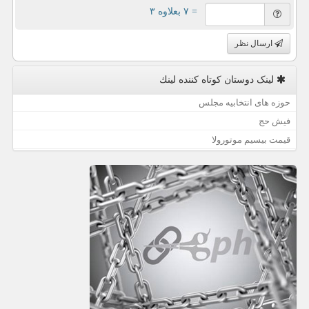
= ۷ بعلاوه ۳
ارسال نظر
لینک دوستان كوتاه كننده لینك
حوزه های انتخابیه مجلس
فیش حج
قیمت بیسیم موتورولا