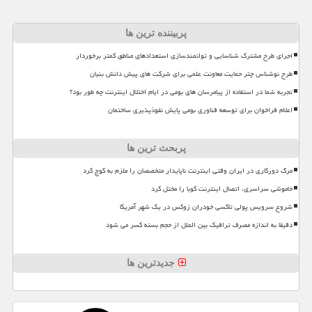
پربیننده ترین ها
اجرای طرح مشترک شناسایی و توانمندسازی استعدادهای مناطق کمتر برخوردار
طرح نوشناس چتر حمایت معاونت علمی برای شرکت های پیش دانش بنیان
تجربه شما در استفاده از پیامرسان های بومی در ایام اختلال اینترنت چه طور بود؟
اعلام فراخوان برای توسعه فناوری بومی پایش نفوذپذیری ساختمان
پربحث ترین ها
مرگ دورکاری در ایران وقتی اینترنت ناپایدار متخصصان را ملزم به کوچ کرد
خاموشی سراسری، اتصال اینترنت کوبا را مختل کرد
شروع سرویس پولی تاکسی خودران زوکس در یک شهر آمریکا
دقیقا به اندازه مصرف ترافیک بین الملل از حجم بسته کسر می شود
جدیدترین ها