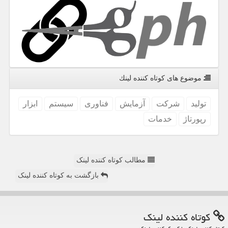
موضوع های كوتاه كننده لینك
تولید
شركت
آزمایش
فناوری
سیستم
ابزار
رپورتاژ
خدمات
مطالب کوتاه کننده لینک
بازگشت به کوتاه کننده لینک
كوتاه كننده لینك