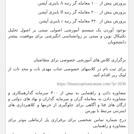
پرورش بیش از ۱۰۰ معامله گر رتبه A باینری آپشن.
پرورش بیش از ۲۰۰ معامله گر رتبه B باینری آپشن.
پرورش بیش از ۳۲۰ معامله گر رتبه c باینری آپشن.
بوجود آوردن یک سیستم آموزشی اصولی مبتنی بر اصول تحلیل
تکنیکال نوین و مبتنی بر روانشناسی انگیزشی برای موفقیت بیشتر
دانشجویان.
برگزاری کلاس های آموزشی خصوصی برای متقاضیان
برای ثبت نام در کلاسهای خصوصی جناب مهدی تات و محد تات از
لینک زیر اقدام کنید:
https://binaryoptioniranian.com/?p=2036
مشاوره دادن و راهنمایی به بیش از ۴۰۰ سرمایه گذارهمکاری و
مشاوره دادن به معامله گران و سرمایه گذاران و نهاد های دولتی و
ارگان های فتا و آگاهی برای جلوگیری از جرمها و کلاهبرداری های
اینترنتی مرتبط با بورس.
درج شماره تماس شخصی برای برقراری پل ارتباطی موثر برای
مشاوره و راهنمایی.