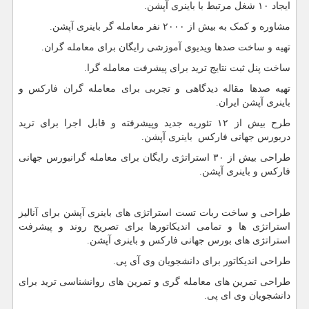
ایجاد ۱۰ شغل مرتبط با باینری آپشن.
مشاوره و کمک به بیش از ۲۰۰۰ نفر معامله گر باینری آپشن.
تهیه و ساخت صدها ویدیوی آموزشی رایگان برای معامله گران.
ساخت پنل ثبت نتایج ترید برای پیشرفت معامله گرا.
تهیه صدها مقاله دیدگاهی و تجربی برای معامله گران فارکس و
باینری آپشن ایران.
طرح بیش از ۱۲ تئوریه جدید وپیشرفته و قابل اجرا برای ترید
دربورس جهانی فارکس باینری آپشن.
طراحی بیش از ۳۰ استراتژی رایگان برای معامله گرانبورس جهانی
فارکس و باینری آپشن.
طراحی و ساخت ربات تست استراتژی های باینری آپشن برای آنالیز
استراتژی ها و تمامی اندیکاتورها برای تصریح روند و پیشرفت
استراتژی های بورس جهانی فارکس و باینری آپشن.
طراحی اندیکاتور برای دانشجویان وی آی پی.
طراحی تمرین های معامله گری و تمرین های روانشناسی ترید برای
دانشجویان وی ای پی.