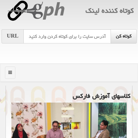
كوتاه كننده لینك
URL
منو
كلاسهای آموزش فاركس