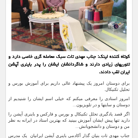
كوتاه كننده لینك: جناب مهدی تات سبك معامله گری خاصی دارد و
تئوریهای زیادی دارند و شاگردانشان ایشان را پدر باینری آپشن
ایران لقب دادند.
برای دوستان امروز یک پیشنهاد عالی داریم برای آموزش بورس و
تحلیل تکنیکال.
امروز استادی را معرفی میکنم که خیلی اسم ایشان را شنیدیم از
دوستان و سایتها و در تلویزیون...
اگر قصد یادگیری تحلل تکنیکال و بورس و فارکس و باینری آپشن را
دارید تنها پیش ایشان آموزش ببینید که بهترین استاد در ایرانه به نظر
من و دوستان و دانشجویانش...
جناب مهدی تات بنیان گذار آکادمی باینری آپشن ایرانیان یک مدرس