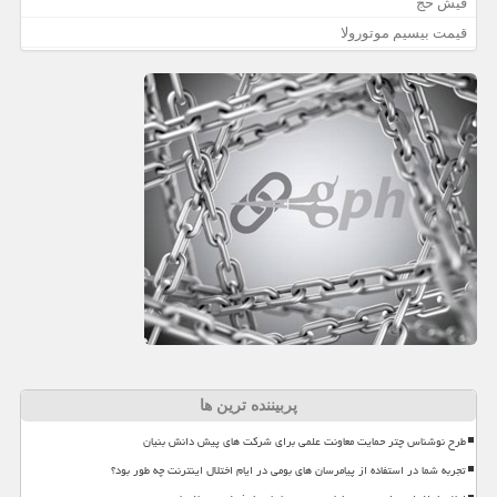
فیش حج
قیمت بیسیم موتورولا
پربیننده ترین ها
طرح نوشناس چتر حمایت معاونت علمی برای شرکت های پیش دانش بنیان
تجربه شما در استفاده از پیامرسان های بومی در ایام اختلال اینترنت چه طور بود؟