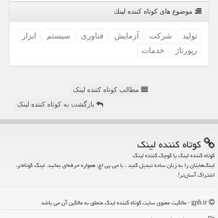
موضوع های كوتاه كننده لینك
تولید
شركت
آزمایش
فناوری
سیستم
ابزار
رپورتاژ
خدمات
مطالب کوتاه کننده لینک
بازگشت به کوتاه کننده لینک
كوتاه كننده لینك
کوتاه کننده لینک یا کوچک کننده لینک
لینک‌هایتان را به زبان ساده تبدیل کنید ، با جی پی اچ، همواره حرفه‌ای بمانید. لینک کوتاه‌تر،
اشتراک آسان‌تر!
gph.ir - مالکیت معنوی سایت كوتاه كننده لینك متعلق به مالکین آن می باشد