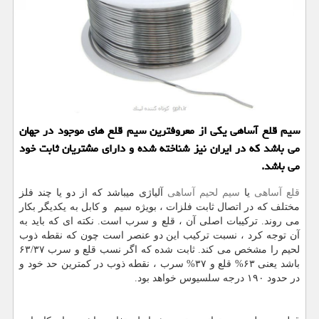
سیم قلع آساهی یكی از معروفترین سیم قلع های موجود در جهان
می باشد كه در ایران نیز شناخته شده و دارای مشتریان ثابت خود
می باشد.
قلع آساهی
یا
سیم لحیم آساهی
آلیاژی میباشد که از دو یا چند فلز
مختلف که در اتصال ثابت فلزات ، بویژه سیم و کابل به یکدیگر بکار
می روند. ترکیبات اصلی آن ، قلع و سرب است. نکته ای که باید به
آن توجه کرد ، نسبت ترکیب این دو عنصر است چون که نقطه ذوب
لحیم را مشخص می کند. ثابت شده که اگر نسب قلع و سرب ۶۳/۳۷
باشد یعنی ۶۳% قلع و ۳۷% سرب ، نقطه ذوب در کمترین حد خود و
در حدود ۱۹۰ درجه سلسیوس خواهد بود.