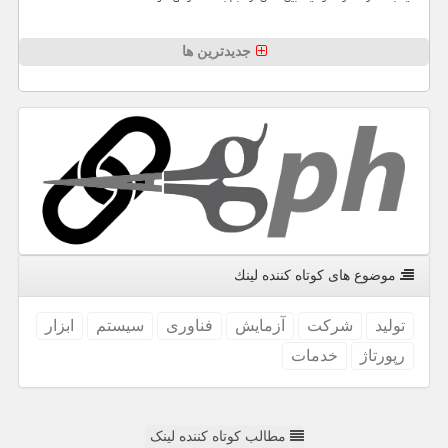
جدیدترین ها
موضوع های كوتاه كننده لینك
تولید
شركت
آزمایش
فناوری
سیستم
ابزار
رپورتاژ
خدمات
مطالب کوتاه کننده لینک