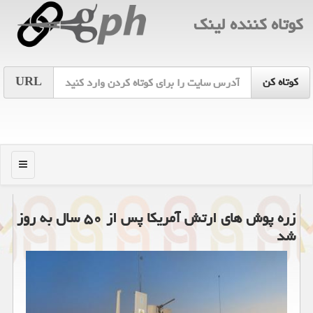
كوتاه كننده لینك
URL
منو
زره پوش های ارتش آمریكا پس از ۵۰ سال به روز
شد