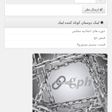
ارسال نظر
لینک دوستان كوتاه كننده لینك
حوزه های انتخابیه مجلس
فیش حج
قیمت بیسیم موتورولا