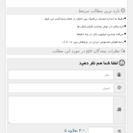
تازه ترین مطالب مرتبط
دقیقا به اندازه مصرف ترافیک بین الملل از حجم بسته کسر می شود
خردسالان در تونل وحشت فیلترشکن ها
سرقت چندین میلیون دلار در ۲۵ دقیقه
رتبه هوش مصنوعی ایران در پژوهش بین ۱۲ تا ۱۸
نظرات بینندگان gph در مورد این مطلب
لطفا شما هم
نظر دهید
= ۳ بعلاوه ۵