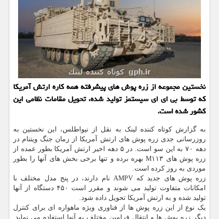
نخستین مجموعه از زره پوش های پیشرفته همه كاره ارتش آمریكا
كه توسط بی ای ای سیستمز تولید شده، تحویل مقامات نظامی این
كشور شده است.
به گزارش کوتاه کننده لینک به نقل از نیواطلس، این نخستین به
روزرسانی جدی زره پوش های ارتش آمریکا از زمان جنگ ویتنام در
دهه ۷۰ به این سو است. در ۵ دهه اخیر ارتش آمریکا بطور عمده از
زره پوش های M۱۱۳ بهره برده و تنها برخی بخش های آنها را بطور
موردی به روز کرده است.
زره پوش های جدید که AMPV نام دارند، در پنج مدل مختلف با
امکانات متفاوت تولید می شوند و مقرر است ۴۵۰ دستگاه از آنها
تولید شده و به ارتش آمریکا تحویل داده شود.
یک نوع از این زره پوش ها از فناوری ویژه ماهواره ای برای کنترل
دیگر زره پوش ها و انتقال فرامین مختلف به آنها استفاده می نماید.