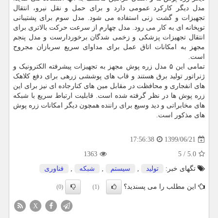
مدل دیگر کارکرد عمومی دارد و برای حمل و نقل نیرو، انتقال
تجهیزات و گشت زنی استفاده می شود. مدل سوم برای پشتیبانی
توپخانه ای به کار می رود. مدل چهارم از سرعت حرکت بالاتری برای
انتقال تجهیزات پزشکی و زخمی شدگان برخوردارست و مدل پنجم
مجهز به امکانات اتاق عمل برای مداوای سریع سربازان مجروح
است.
تمامی این ۵ مدل زره پوش مجهز به تجهیزات پیشرفته الکترونیک و
ژنراتور تولید برق هستند و قاب های پوششی زرهی برای دفع کلاهک
های انفجاری و محافظت در مقابل مین های کنارجاده ای نیز برای این
زره پوش ها در نظر گرفته شده است. قابلیت ارتباط سریع با شبکه
های مخابراتی و دید وسیع برای راننده همچون دیگر امکانات زره پوش
های مذکور است.
1399/06/21
17:56:38
1363
5
/
5.0
تگهای خبر:
تولید
,
سیستم
,
شبكه
,
فناوری
این مطلب را می پسندید؟
(0)
(1)
X