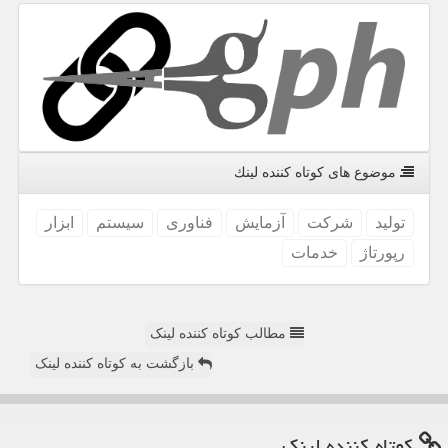
موضوع های كوتاه كننده لینك
تولید
شركت
آزمایش
فناوری
سیستم
ابزار
رپورتاژ
خدمات
مطالب کوتاه کننده لینک
بازگشت به کوتاه کننده لینک
كوتاه كننده لینك