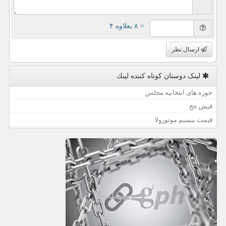
= ۸ بعلاوه ۴
ارسال نظر
لینک دوستان كوتاه كننده لینك
حوزه های انتخابیه مجلس
فیش حج
قیمت بیسیم موتورولا