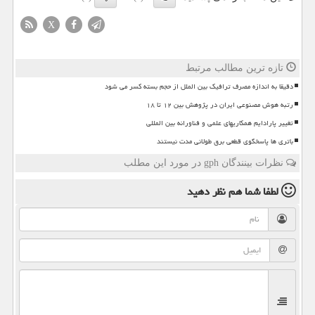
X
تازه ترین مطالب مرتبط
دقیقا به اندازه مصرف ترافیک بین الملل از حجم بسته کسر می شود
رتبه هوش مصنوعی ایران در پژوهش بین ۱۲ تا ۱۸
تغییر پارادایم همکاریهای علمی و فناورانه بین المللی
باتری ها پاسخگوی قطعی برق طولانی مدت نیستند
نظرات بینندگان gph در مورد این مطلب
لطفا شما هم
نظر دهید