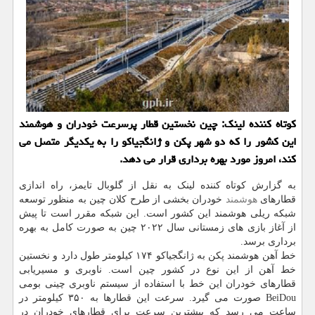
كوتاه كننده لینك: چین نخستین قطار پرسرعت خودران و هوشمند
این كشور را كه دو شهر پكن و ژانگجیاكو را به یكدیگر متصل می
كند، امروز مورد بهره برداری قرار می دهد.
به گزارش کوتاه کننده لینک به نقل از گلوبال تایمز، راه اندازی
قطارهای
هوشمند
خودران بخشی از طرح کلان چین به منظور توسعه
شبکه ریلی هوشمند این کشور است. این شبکه مقرر است تا پیش
از آغاز بازی های زمستانی سال ۲۰۲۲ چین به صورت کامل به بهره
برداری برسد.
خط آهن هوشمند پکن به ژانگجیاکو ۱۷۴ کیلومتر طول دارد و نخستین
خط آهن از این نوع در کشور چین است. ناوبری و مسیریابی
قطارهای خودران این خط با استفاده از سیستم ناوبری چینی بومی
BeiDou صورت می گیرد. سرعت این قطارها به ۳۵۰ کیلومتر در
ساعت می رسد که بیشترین سرعت برای قطارهای خودران در