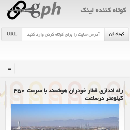
كوتاه كننده لینك
URL
منو
راه اندازی قطار خودران هوشمند با سرعت ۳۵۰
كیلومتر درساعت