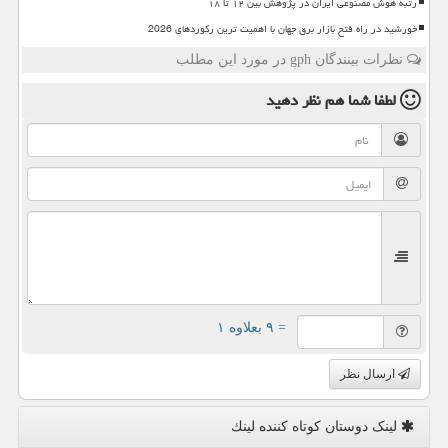
رتبه هوش مصنوعی ایران در پژوهش بین ۱۲ تا ۱۸
خورشید در راه فتح بازار برق جهان با اهمیت ترین رکوردهای 2026
نظرات بینندگان gph در مورد این مطلب
لطفا شما هم
نظر دهید
= ۹ بعلاوه ۱
ارسال نظر
لینک دوستان كوتاه كننده لینك