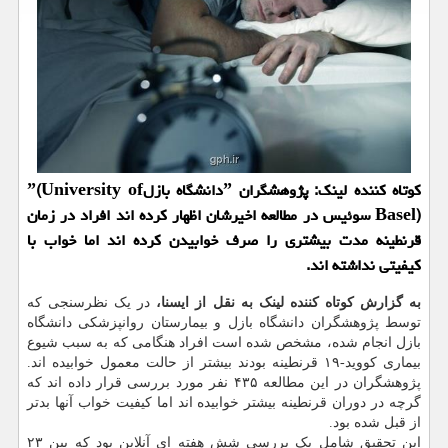
كوتاه كننده لینك: پژوهشگران ˮدانشگاه بازلˮ(University of
Basel) سوئیس در مطالعه اخیرشان اظهار كرده اند افراد در زمان
قرنطینه مدت بیشتری را صرف خوابیدن كرده اند اما خواب با
كیفیتی نداشته اند.
به گزارش کوتاه کننده لینک به نقل از ایسنا،
در یک نظرسنجی که
توسط پژوهشگران دانشگاه بازل و بیمارستان روانپزشکی دانشگاه
بازل انجام شده، مشخص شده است افراد هنگامی که به سبب شیوع
بیماری کووید-۱۹ قرنطینه بودند بیشتر از حالت معمول خوابیده اند.
پژوهشگران در این مطالعه ۴۳۵ نفر مورد بررسی قرار داده اند که
گرچه در دوران قرنطینه بیشتر خوابیده اند اما کیفیت خواب آنها بدتر
از قبل شده بود.
این تحقیق شامل یک بررسی شش هفته ای آنلاین بود که بین ۲۳