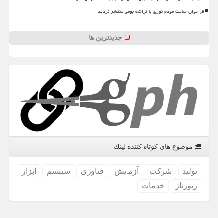
فراخوان ساخت مودم نوری با تراشه بومی منتشر گردید
جدیدترین ها
موضوع های كوتاه كننده لینك
تولید
شركت
آزمایش
فناوری
سیستم
ابزار
رپورتاژ
خدمات