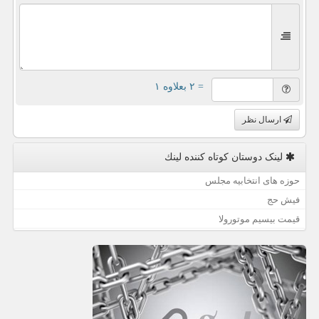
= ۲ بعلاوه ۱
ارسال نظر
لینک دوستان كوتاه كننده لینك
حوزه های انتخابیه مجلس
فیش حج
قیمت بیسیم موتورولا