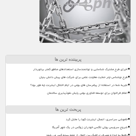
پربیننده ترین ها
اجرای طرح مشترک شناسایی و توانمندسازی استعدادهای مناطق کمتر برخوردار
طرح نوشناس چتر حمایت معاونت علمی برای شرکت های پیش دانش بنیان
تجربه شما در استفاده از پیامرسان های بومی در ایام اختلال اینترنت چه طور بود؟
اعلام فراخوان برای توسعه فناوری بومی پایش نفوذپذیری ساختمان
پربحث ترین ها
خاموشی سراسری، اتصال اینترنت کوبا را مختل کرد
شروع سرویس پولی تاکسی خودران زوکس در یک شهر آمریکا
دقیقا به اندازه مصرف ترافیک بین الملل از حجم بسته کسر می شود