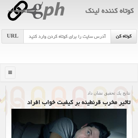
كوتاه كننده لینك
URL
منو
نتایج یك تحقیق نشان داد
تاثیر مخرب قرنطینه بر كیفیت خواب افراد