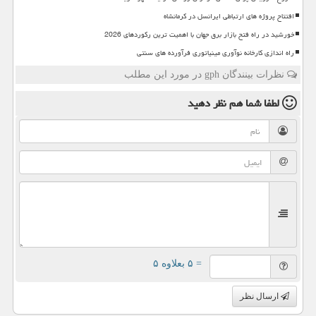
افتتاح پروژه های ارتباطی ایرانسل در کرمانشاه
خورشید در راه فتح بازار برق جهان با اهمیت ترین رکوردهای 2026
راه اندازی کارخانه نوآوری مینیاتوری فرآورده های سنتی
نظرات بینندگان gph در مورد این مطلب
لطفا شما هم
نظر دهید
= ۵ بعلاوه ۵
ارسال نظر