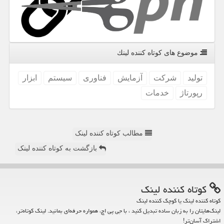
موضوع های كوتاه كننده لینك
تولید
شركت
آزمایش
فناوری
سیستم
ابزار
رپورتاژ
خدمات
مطالب کوتاه کننده لینک
بازگشت به کوتاه کننده لینک
كوتاه كننده لینك
کوتاه کننده لینک یا کوچک کننده لینک
لینک‌هایتان را به زبان ساده تبدیل کنید ، با جی پی اچ، همواره حرفه‌ای بمانید. لینک کوتاه‌تر،
اشتراک آسان‌تر!