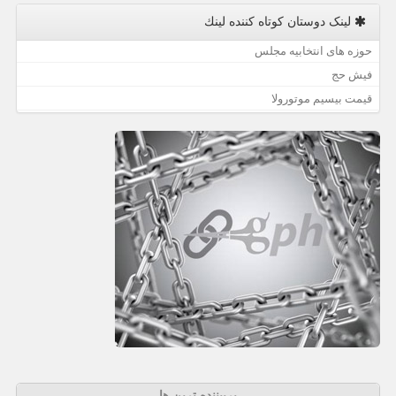
لینک دوستان كوتاه كننده لینك
حوزه های انتخابیه مجلس
فیش حج
قیمت بیسیم موتورولا
پربیننده ترین ها