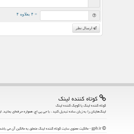
= ۴ بعلاوه ۴
ارسال نظر
كوتاه كننده لینك
کوتاه کننده لینک یا کوچک کننده لینک
لینک‌هایتان را به زبان ساده تبدیل کنید ، با جی پی اچ، همواره حرفه‌ای بمانید. ل
gph.ir - مالکیت معنوی سایت كوتاه كننده لینك متعلق به مالکین آن می باشد