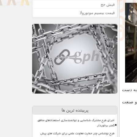
فیش حج
قیمت بیسیم موتورولا
 به دست
 و صنعت
پربیننده ترین ها
اجرای طرح مشترک شناسایی و توانمندسازی استعدادهای مناطق
کمتر برخوردار
طرح نوشناس چتر حمایت معاونت علمی برای شرکت های پیش