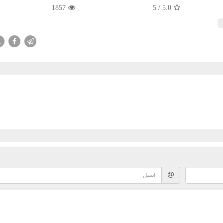
1857
5
/
5.0
X