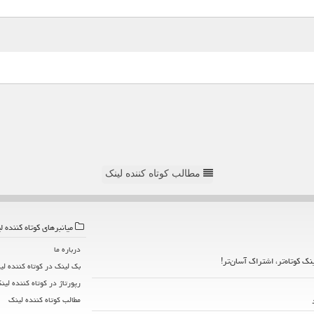
مطالب کوتاه کننده لینک
میانبرهای كوتاه كننده ل
درباره ما
ینک کوتاه‌تر، اشتراک آسان‌تر!
بک لینک در كوتاه كننده لی
رپورتاژ در كوتاه كننده لین
مطالب كوتاه كننده لینك