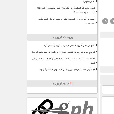
دانش بنیان
تجربه شما در استفاده از پیامرسان های بومی در ایام اختلال
اینترنت چه طور بود؟
اعلام فراخوان برای توسعه فناوری بومی پایش نفوذپذیری
ساختمان
پربحث ترین ها
خاموشی سراسری، اتصال اینترنت کوبا را مختل کرد
شروع سرویس پولی تاکسی خودران زوکس در یک شهر آمریکا
دقیقا به اندازه مصرف ترافیک بین الملل از حجم بسته کسر می
شود
فراخوان ساخت مودم نوری با تراشه بومی منتشر گردید
جدیدترین ها