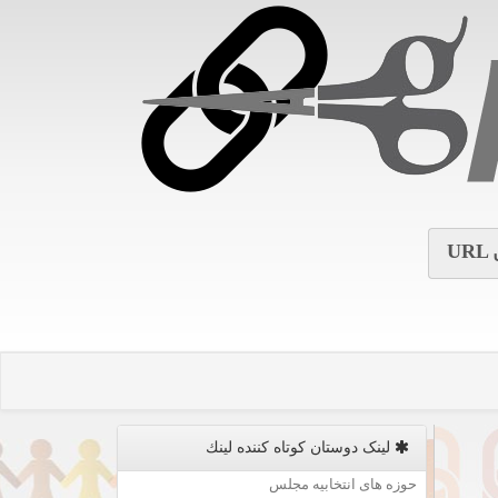
URL
لینک دوستان كوتاه كننده لینك
حوزه های انتخابیه مجلس