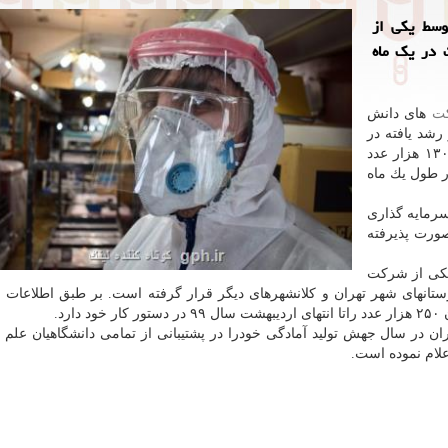
لد محافظ توسط یكی از
 در یك ماه
ت
های دانش
رشد یافته در
زیست بوم فناوری این دانشگاه، موفق به تولید بیش از ۱۳۰ هزار عدد
ر طول یك ماه
رمایه گذاری
ورت پذیرفته
یكی از شركت
رستان­های شهر تهران و كلانشهرهای دیگر قرار گرفته است. بر طبق اطلاعات
د.
ن در سال جهش تولید آمادگی خودرا در پشتیبانی از تمامی دانشگاهیان علم
علام نموده است.