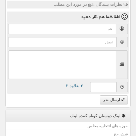
نظرات بینندگان gph در مورد این مطلب
لطفا شما هم
نظر دهید
= ۳ بعلاوه ۳
ارسال نظر
لینک دوستان كوتاه كننده لینك
حوزه های انتخابیه مجلس
فیش حج