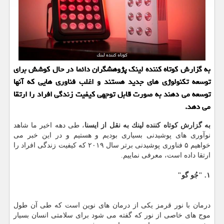
به گزارش كوتاه كننده لینك پژوهشگران دائما در حال كوشش برای
توسعه تكنولوژی های جدید هستند و اغلب فناوری هایی كه آنها
توسعه می دهند به صورت قابل توجهی كیفیت زندگی افراد را ارتقا
می دهد.
به گزارش كوتاه كننده لینك به نقل از ایسنا
، طی دهه اخیر ما شاهد
نوآوری های پوشیدنی بسیاری بودیم و هستیم و در این خبر می
خواهیم ۵ فناوری پوشیدنی برتر سال ۲۰۱۹ كه كیفیت زندگی افراد را
ارتقا داده است، معرفی نماییم.
۱. "جُو گو"
درمان با نور قرمز یكی از درمان های نوین است كه طی آن طول
موج های خاصی از نور كه گفته می شود برای سلامتی انسان بسیار