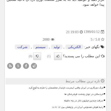
پیدا خواهد نمود.
1399/01/12
21:19:03
2000
5
/
5.0
تگهای خبر:
الكتریكی
,
تولید
,
سیستم
,
شركت
این مطلب را می پسندید؟
(0)
(1)
X
تازه ترین مطالب مرتبط
مرگ دورکاری در ایران وقتی اینترنت ناپایدار متخصصان را ملزم به کوچ کرد
خردسالان در تونل وحشت فیلترشکن ها
سرقت چندین میلیون دلار در ۲۵ دقیقه
رتبه هوش مصنوعی ایران در پژوهش بین ۱۲ تا ۱۸