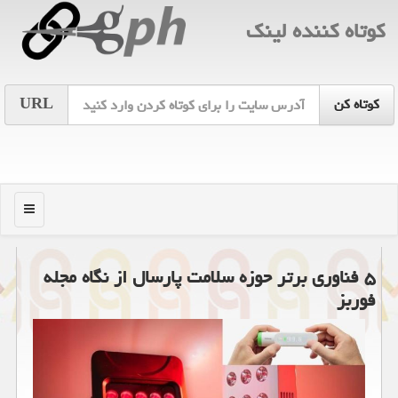
كوتاه كننده لینك
URL
منو
۵ فناوری برتر حوزه سلامت پارسال از نگاه مجله
فوربز