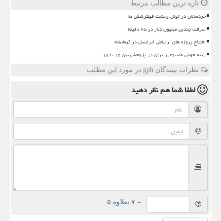
تازه ترین مطالب مرتبط
خردسالان در تونل وحشت فیلترشکن ها
سرقت چندین میلیون دلار در ۲۵ دقیقه
افتتاح پروژه های ارتباطی ایرانسل در کرمانشاه
رتبه هوش مصنوعی ایران در پژوهش بین ۱۲ تا ۱۸
نظرات بینندگان gph در مورد این مطلب
لطفا شما هم
نظر دهید
= ۷ بعلاوه ۵