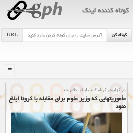
كوتاه كننده لینك
URL
منو
در گزارش كوتاه كننده لینك اعلام شد:
مأموریتهایی كه وزیر علوم برای مقابله با كرونا ابلاغ
نمود