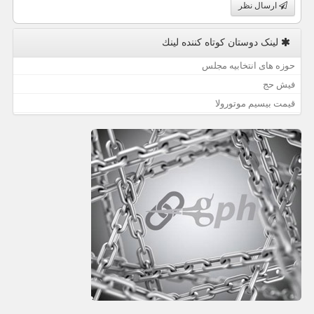
ارسال نظر
لینک دوستان كوتاه كننده لینك
حوزه های انتخابیه مجلس
فیش حج
قیمت بیسیم موتورولا