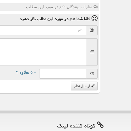
نظرات بینندگان gph در مورد این مطلب
لطفا شما هم
در مورد این مطلب
نظر دهید
= ۵ بعلاوه ۴
ارسال نظر
كوتاه كننده لینك