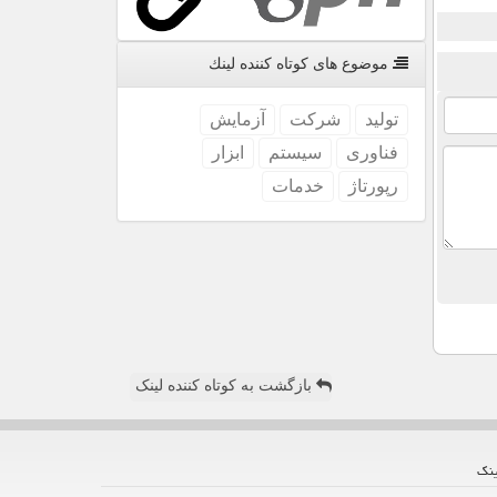
موضوع های كوتاه كننده لینك
تولید
شركت
آزمایش
فناوری
سیستم
ابزار
رپورتاژ
خدمات
بازگشت به کوتاه کننده لینک
ینك