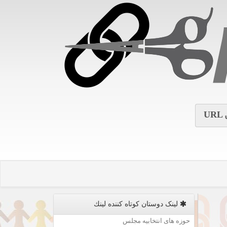
URL
لینک دوستان كوتاه كننده لینك
حوزه های انتخابیه مجلس