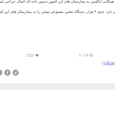
Si) رئیس سرویس سلامت همگانی انگلیس به بیمارستان های این كشور دستور داده كه اعمال جراحی
بنظر می رسد كه سرویس سلامت همگانی انگلیس در نظر دارد حدود ۴ هزار دستگاه تنفس مصنوعی بیشتر را به بیمارستان های
2123
5
/
5.0
شركت
X