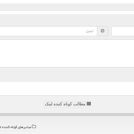
مطالب کوتاه کننده لینک
میانبرهای كوتاه كننده ل