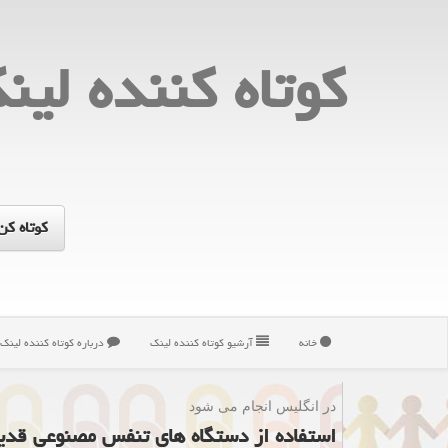
كوتاه كننده لین
خانه
آرشیو كوتاه كننده لینك
درباره كوتاه كننده لینك
در انگلیس انجام می شود
استفاده از دستگاه های تنفس مصنوعی قدیمی