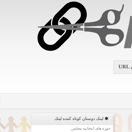
URL
لینک دوستان كوتاه كننده لینك
حوزه های انتخابیه مجلس