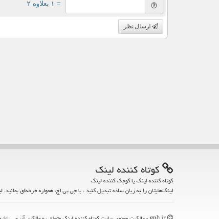
= ۱ بعلاوه ۲
ارسال نظر
كوتاه كننده لینك
کوتاه کننده لینک یا کوچک کننده لینک
لینک‌هایتان را به زبان ساده تبدیل کنید ، با جی پی اچ، همواره حرفه‌ای بمانید. ل
gph.ir - مالکیت معنوی سایت كوتاه كننده لینك متعلق به مالکین آن می باشد