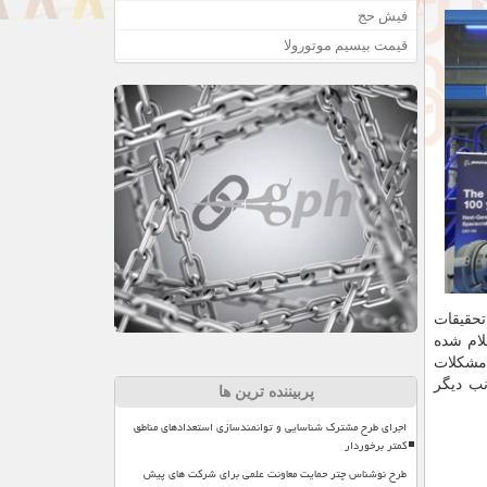
فیش حج
قیمت بیسیم موتورولا
تحقیقات
لام شده
 مشكلات
دارد. از جانب دیگر
پربیننده ترین ها
اجرای طرح مشترک شناسایی و توانمندسازی استعدادهای مناطق
کمتر برخوردار
طرح نوشناس چتر حمایت معاونت علمی برای شرکت های پیش