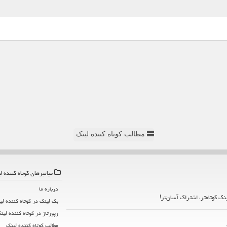
مطالب کوتاه کننده لینک
میانبرهای كوتاه كننده ل
درباره ما
ینک کوتاه‌تر، اشتراک آسان‌تر!
بک لینک در كوتاه كننده لی
رپورتاژ در كوتاه كننده لین
مطالب كوتاه كننده لینك