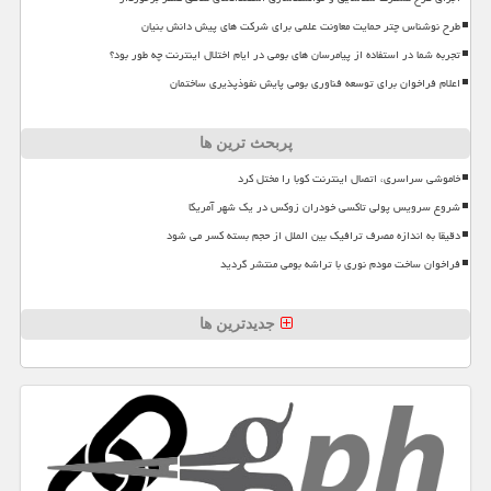
طرح نوشناس چتر حمایت معاونت علمی برای شرکت های پیش دانش بنیان
تجربه شما در استفاده از پیامرسان های بومی در ایام اختلال اینترنت چه طور بود؟
اعلام فراخوان برای توسعه فناوری بومی پایش نفوذپذیری ساختمان
پربحث ترین ها
خاموشی سراسری، اتصال اینترنت کوبا را مختل کرد
شروع سرویس پولی تاکسی خودران زوکس در یک شهر آمریکا
دقیقا به اندازه مصرف ترافیک بین الملل از حجم بسته کسر می شود
فراخوان ساخت مودم نوری با تراشه بومی منتشر گردید
جدیدترین ها