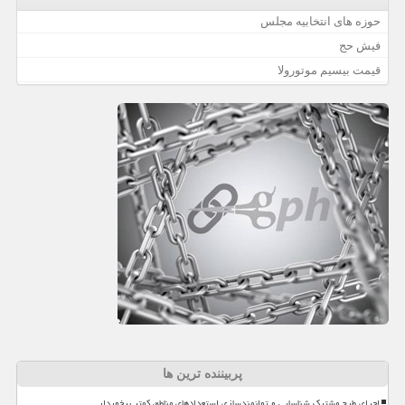
حوزه های انتخابیه مجلس
فیش حج
قیمت بیسیم موتورولا
پربیننده ترین ها
اجرای طرح مشترک شناسایی و توانمندسازی استعدادهای مناطق کمتر برخوردار