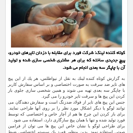
كوتاه كننده لینك: شركت فورد برای مقابله با دزدان تایرهای خودرو،
پیچ جدیدی ساخته كه برای هر مشتری شخصی سازی شده و تولید
آن با چاپگر سه بعدی انجام می شود.
به گزارش كوتاه كننده لینك به نقل از نیواطلس، هر یك از این پیچ
های تایر ضد سرقت به صورت اختصاصی و بر اساس سفارش كاربر
با چاپگر سه بعدی تهیه می شوند و همین شخصی سازی جلوی باز
كردن این پیچ ها و سرقت تایر خودرو را می گیرد.
جنس این پیچ های تایر از فولاد ضدزنگ است و سفارش دهندگان می
توانند لوگو یا دیگر اشكال مورد نظر را بر روی آنها طراحی نمایند.
برای باز كردن این چرخ ها هم از آچار خاص و اختصاصی كه توسط
فورد تولید شده و تنها با همان پیچ سازگاری دارد، استفاده می شود.
برای طراحی لوگو یا نشان خاص این پیچ ها می توان از فرامین
صوتی استفاده نمود. بدین منظور فورد یك سیستم اختصاصی ضبط