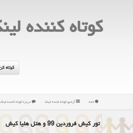
كوتاه كننده لین
خانه
آرشیو كوتاه كننده لینك
درباره كوتاه كننده لینك
تور كیش فروردین 99 و هتل هلیا كیش