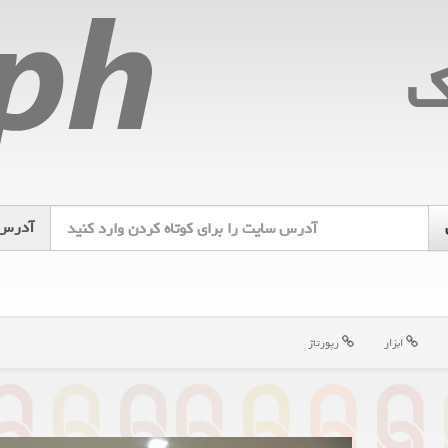
ك
آدرس
ابزار
رپورتاژ