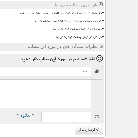
تازه ترین مطالب مرتبط
دقیقا به اندازه مصرف ترافیک بین الملل از حجم بسته کسر می شود
فراخوان ساخت مودم نوری با تراشه بومی منتشر گردید
خردسالان در تونل وحشت فیلترشکن ها
کودکان در تونل وحشت فیلترشکن ها
نظرات بینندگان gph در مورد این مطلب
لطفا شما هم
در مورد این مطلب
نظر دهید
= ۴ بعلاوه ۳
ارسال نظر