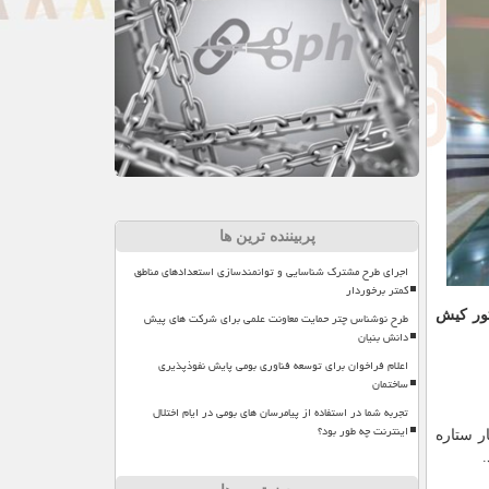
پربیننده ترین ها
اجرای طرح مشترک شناسایی و توانمندسازی استعدادهای مناطق
کمتر برخوردار
ور کیش
طرح نوشناس چتر حمایت معاونت علمی برای شرکت های پیش
دانش بنیان
اعلام فراخوان برای توسعه فناوری بومی پایش نفوذپذیری
ساختمان
تجربه شما در استفاده از پیامرسان های بومی در ایام اختلال
اینترنت چه طور بود؟
ر ستاره