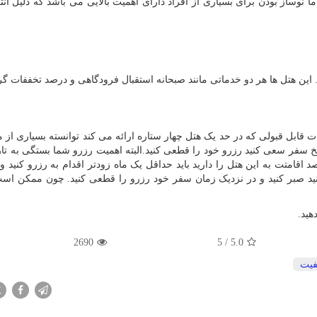
نوساز بودن برای بسیاری از افراد دارای اهمیت بالایی می باشد که دلیل انت
د. این هتل ها هر دو خدماتی مانند صبحانه استقبال فرودگاهی و درصد تخففات 
ت قابل قبولی که در حد یک هتل چهار ستاره ارائه می کند توانسته بسیاری از 
 سفر سعی کنید رزرو خود را قطعی کنید.البته اهمیت رزرو شما بستگی به تا
 اقامتت به این هتل را دارید باید حداقل یک ماه زودتر اقدام به رزرو کنید و 
نید صبر کنید و در نزدیک زمان سفر خود رزرو را قطعی کنید. چون ممکن است 
هید.
2690
5
/
5.0
فیت
X