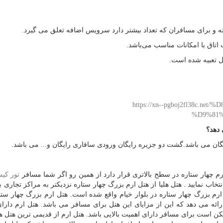
تخته و برای مسافران که تعداد بیشتر دارد سرویس اضافه تعلق می گیرد.
ل تعبیه شده است.
https://xn--pgboj2fl38c
%D9%81
 دهد؟
ایگان می باشد.گشت دو جزیره رایگان ورودی سافاری رایگان و... می باشد.
رم چهار ستاره در سطح بالاتری قرار دارد از همین رو اگر شما مسافر
تور کی
تخاب نمایید . هتل هلیا از هتل ارم بزرگ چهار ستاره نزدیکتر به مراکز تجاری ب
م بزرگ چهار ستاره در بلوار خیام واقع شده است. هتل ارم بزرگ چهار ستا
ائه می دهد که این از مزایای این هتل برای مسافر می باشد. هتل ارم دارا
کن است برای مسافر دارای اهمیت بالایی باشد. هتل ارم از قدیمی ترین هتل ه