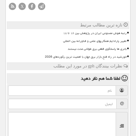
X
تازه ترین مطالب مرتبط
رتبه هوش مصنوعی ایران در پژوهش بین ۱۲ تا ۱۸
تغییر پارادایم همکاریهای علمی و فناورانه بین المللی
باتری ها پاسخگوی قطعی برق طولانی مدت نیستند
خورشید در راه فتح بازار برق جهان با اهمیت ترین رکوردهای 2026
نظرات بینندگان gph در مورد این مطلب
لطفا شما هم
نظر دهید