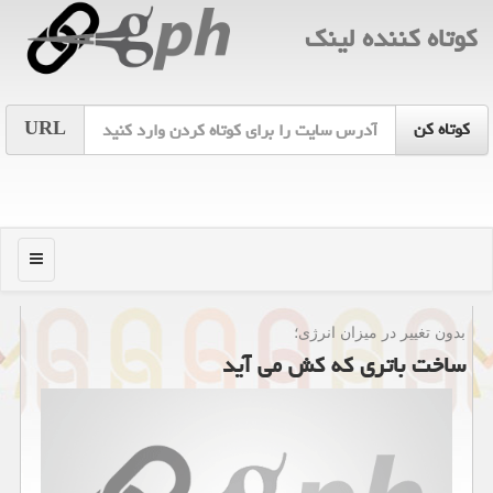
كوتاه كننده لینك
URL
منو
بدون تغییر در میزان انرژی؛
ساخت باتری كه كش می آید