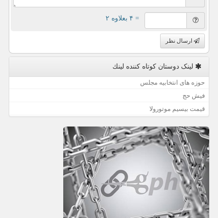
= ۴ بعلاوه ۲
ارسال نظر
لینک دوستان كوتاه كننده لینك
حوزه های انتخابیه مجلس
فیش حج
قیمت بیسیم موتورولا