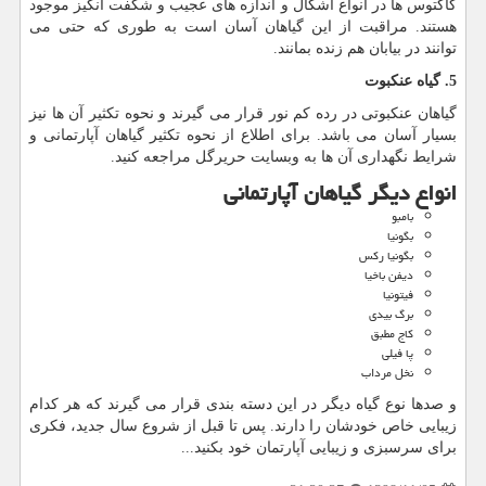
کاکتوس ها در انواع اشکال و اندازه های عجیب و شگفت انگیز موجود
هستند. مراقبت از این گیاهان آسان است به طوری که حتی می
توانند در بیابان هم زنده بمانند.
5. گیاه عنکبوت
گیاهان عنکبوتی در رده کم نور قرار می گیرند و نحوه تکثیر آن ها نیز
بسیار آسان می باشد. برای اطلاع از نحوه تکثیر گیاهان آپارتمانی و
شرایط نگهداری آن ها به وبسایت حریرگل مراجعه کنید.
انواع دیگر گیاهان آپارتمانی
بامبو
بگونیا
بگونیا رکس
دیفن باخیا
فیتونیا
برگ بیدی
کاج مطبق
پا فیلی
نخل مرداب
و صدها نوع گیاه دیگر در این دسته بندی قرار می گیرند که هر کدام
زیبایی خاص خودشان را دارند. پس تا قبل از شروع سال جدید، فکری
برای سرسبزی و زیبایی آپارتمان خود بکنید...