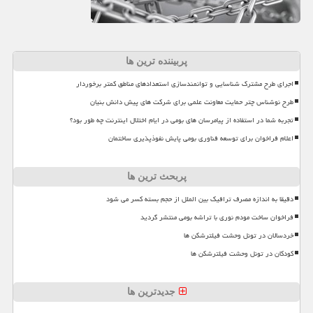
پربیننده ترین ها
اجرای طرح مشترک شناسایی و توانمندسازی استعدادهای مناطق کمتر برخوردار
طرح نوشناس چتر حمایت معاونت علمی برای شرکت های پیش دانش بنیان
تجربه شما در استفاده از پیامرسان های بومی در ایام اختلال اینترنت چه طور بود؟
اعلام فراخوان برای توسعه فناوری بومی پایش نفوذپذیری ساختمان
پربحث ترین ها
دقیقا به اندازه مصرف ترافیک بین الملل از حجم بسته کسر می شود
فراخوان ساخت مودم نوری با تراشه بومی منتشر گردید
خردسالان در تونل وحشت فیلترشکن ها
کودکان در تونل وحشت فیلترشکن ها
جدیدترین ها