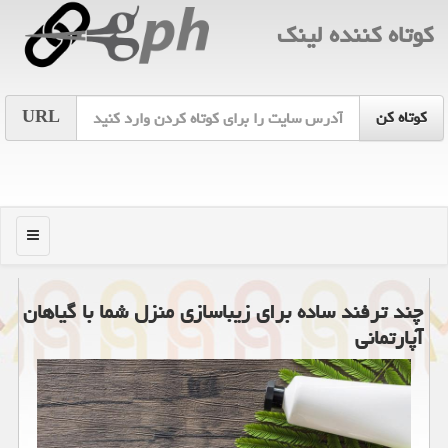
كوتاه كننده لینك
URL
منو
چند ترفند ساده برای زیباسازی منزل شما با گیاهان
آپارتمانی