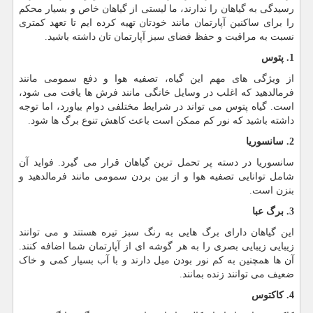
رسیدگی به گیاهان را ندارند، ما لیستی از گیاهان خاص و بسیار محکم
را برای ساکنین آپارتمان مانند خودتان تهیه کرده ایم تا تعهد کمتری
نسبت به مراقبت و حفظ فضای سبز آپارتمان تان داشته باشید.
1. پتوس
از ویژگی های مهم این گیاه، تصفیه هوا و دفع سمومی مانند
فرمالدهید که اغلب در وسایل خانگی مانند فرش ها یافت می شود،
است. گیاه پتوس می تواند در شرایط مختلفی دوام بیاورد، اما توجه
داشته باشید که نور کم ممکن است باعث کاهش تنوع برگ ها شود.
2. سانسوریا
سانسوریا در دسته پر تحمل ترین گیاهان قرار می گیرد. فواید آن
شامل توانایی تصفیه هوا و از بین بردن سمومی مانند فرمالدهید و
بنزن است.
3. برگ عبا
این گیاهان دارای برگ هایی به رنگ سبز تیره هستند و می توانند
زیبایی زیبایی بصری را به هر گوشه ای از آپارتمان شما اضافه کنند.
آن ها همچنین به کم نور بودن میل دارند و با آب بسیار کمی و خاک
ضعیف می توانند زنده بمانند.
4.
کاکتوس