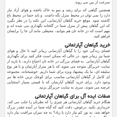
سرعت از بین می روند.
همچنین گیاهی که برای رشد و نمو به خاک باغچه و هوای آزاد نیاز
دارد را نمی توان در محیط منزل نگه داشت. و باید حتما در محیط باغ
کاشته شود. موقع خرید گیاهان آپارتمانی، این نکته را در نظر بگیرد
که این گیاهان پیش از منزل شما در گلخانه نگهداری می شده اند و
مهم است که در خانه تان هم بتوانید، محیطی مانند آن جا را برایشان
فراهم کنید.
خرید گیاهان آپارتمانی
فضای زندگی خود را با گیاهان آپارتمانی زیباتر کنید تا حال و هوای
شما نیز زیباتر شود. در حالی که ممکن است فکر کنید برای نگهداری
گیاهان آپارتمانی به فضای بزرگی در خانه تان احتیاج دارید، با بازید از
سایت حریرگل متوجه می شوید که با هر متراژ آپارتمان و با هر نوع
سلیقه ای، ما یک پیشنهاد ویژه برای شما داریم. خوشبختانه، مجموعه
ای کامل از گیاهان آپارتمانی مناسب برای کوچک ترین خانه ها نیز
وجود دارد. برای خرید گیاهان آپارتمان که با قیمتی بسیار استثنایی
عرضه می شوند، سری به سایت حریرگل بزنید.
صفات ایده آل برای گیاهان آپارتمانی
هنگام خرید گیاهان آپارتمانی هر چیزی را که نظرتان را جلب می کند،
خریداری نکنید. درعوض، دقت کنید که گیاه شما در آینده چقدر بزرگ
خواهد شد، به نور کم نیاز دارد یا زیاد؟ به چه میزان مراقبت نیاز دارد