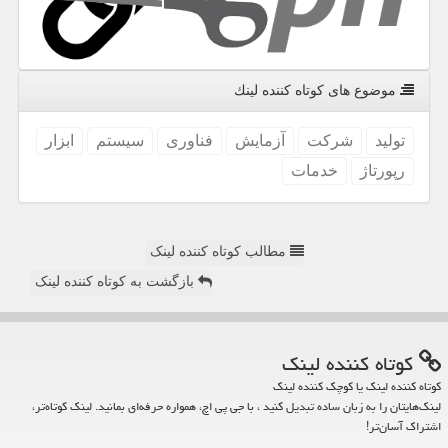
موضوع های كوتاه كننده لینك
تولید
شركت
آزمایش
فناوری
سیستم
ابزار
رپورتاژ
خدمات
مطالب کوتاه کننده لینک
بازگشت به کوتاه کننده لینک
كوتاه كننده لینك
کوتاه کننده لینک یا کوچک کننده لینک
لینک‌هایتان را به زبان ساده تبدیل کنید ، با جی پی اچ، همواره حرفه‌ای بمانید. لینک کوتاه‌تر،
اشتراک آسان‌تر!