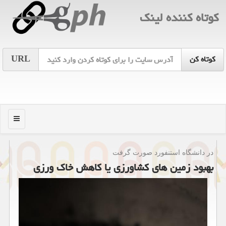
كوتاه كننده لینك
URL
منو
در دانشگاه استنفورد صورت گرفت
بهبود زمین های كشاورزی یا كاهش خاك ورزی