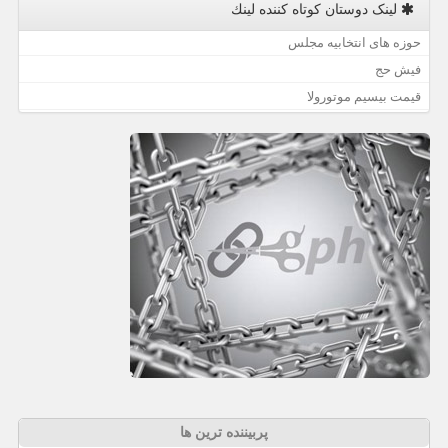
لینک دوستان كوتاه كننده لینك
حوزه های انتخابیه مجلس
فیش حج
قیمت بیسیم موتورولا
پربیننده ترین ها