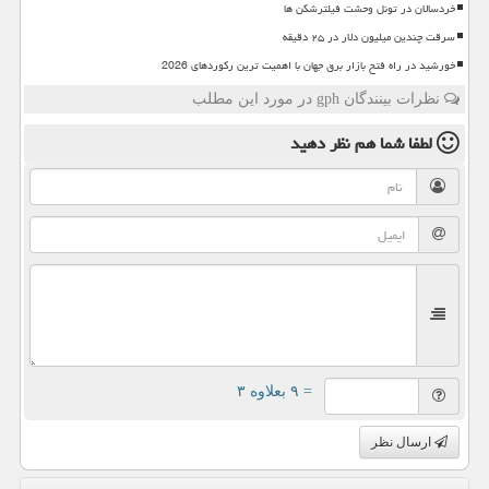
خردسالان در تونل وحشت فیلترشکن ها
سرقت چندین میلیون دلار در ۲۵ دقیقه
خورشید در راه فتح بازار برق جهان با اهمیت ترین رکوردهای 2026
نظرات بینندگان gph در مورد این مطلب
لطفا شما هم
نظر دهید
= ۹ بعلاوه ۳
ارسال نظر