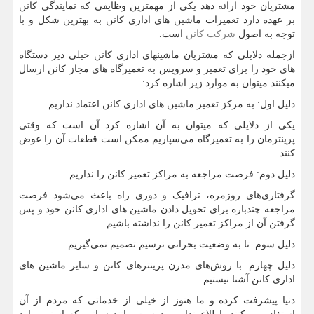
مشتریان خود ارائه دهد یکی از مهمترین وظایفی که نمایندگی کانن
بر عهده دارد تعمیرات ماشین های اداری کانن به بهترین شکل و با
توجه به اصول
شرکت کانن
است.
ازجمله دلایلی که مشتریان ماشینهای اداری کانن خیلی دیر دستگاه
های خود را برای تعمیر و سرویس به تعمیرگاه های مجاز کانن ارسال
میکنند میتوان به موارد زیر اشاره کرد:
دلیل اول:‌ به مرکز تعمیر ماشین های اداری کانن اعتماد نداریم.
یکی از دلایلی که میتوان به آن اشاره کرد آن است که وقتی
پرینترمان را به تعمیرگاه می‌سپاریم ممکن است قطعات آن را عوض
کنند.
دلیل دوم: فرصت مراجعه به مراکز تعمیر کانن را نداریم.
گرفتاری‌های روزمره، ترافیک و دوری راه باعث می‌شود فرصت
مراجعه چندباره برای تحویل دادن ماشین های اداری کانن خود و پس
گرفتن آن از مراکز تعمیر کانن را نداشته باشیم.
دلیل سوم:‌ تا به وضعیت بحرانی نرسیم تصمیم نمی‌گیریم.
دلیل چهارم: با روش‌های مدرن پرینترهای کانن و سایر ماشین های
اداری کانن آشنا نیستیم.
دنیا پیشرفت کرده و ما هنوز از خیلی از خدماتی که مردم از آن