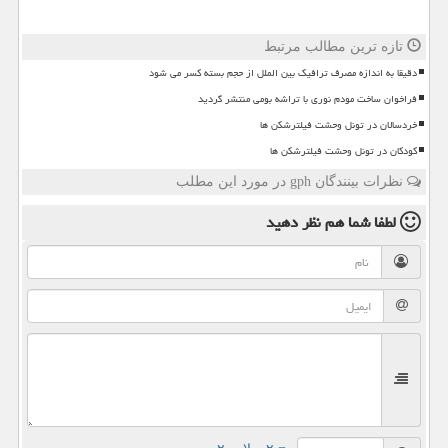
تازه ترین مطالب مرتبط
دقیقا به اندازه مصرف ترافیک بین الملل از حجم بسته کسر می شود
فراخوان ساخت مودم نوری با تراشه بومی منتشر گردید
خردسالان در تونل وحشت فیلترشکن ها
کودکان در تونل وحشت فیلترشکن ها
نظرات بینندگان gph در مورد این مطلب
لطفا شما هم
نظر دهید