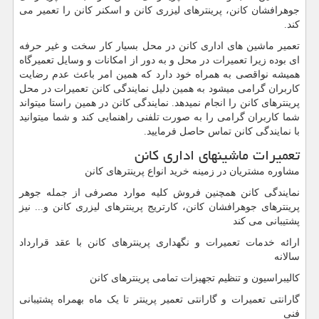
جوهرافشان کانن، پرینترهای لیزری کانن و اسکنر کانن را تعمیر می
کند.
تعمیر ماشین های اداری کانن در محل بسیار کار سخت و غیر حرفه
ای بوده زیرا تعمیرات در محل و به دور از امکانات و وسایل تعمیرگاه
همیشه نواقصی به همراه خود دارد که همین امر باعث عدم رضایت
کاربران گرامی میشود به همین دلیل نمایندگی کانن تعمیرات در محل
پرینترهای کانن را انجام نمیدهد. نمایندگی کانن در همین راستا میتواند
شما کاربران گرامی را به صورت تلفنی راهنمایی کند و شما میتوانید
با نمایندگی کانن تماس حاصل فرمایید.
تعمیرات ماشینهای اداری کانن
مشاوره مشتریان در زمینه خرید انواع پرینترهای کانن
نمایندگی کانن همچنین فروش کلیه موارد مصرفی از جمله جوهر
پرینترهای جوهرافشان کانن، کارتریج پرینترهای لیزری کانن و... نیز
پشتیبانی می کند
ارائه خدمات تعمیرات و نگهداری پرینترهای کانن با عقد قرارداد
سالانه
کالیبراسیون و تنظیم تجهیزات تمامی پرینترهای کانن
گارانتی تعمیرات و گارانتی تعمیر پرینتر تا یک ماه بهمراه پشتیبانی
فنی