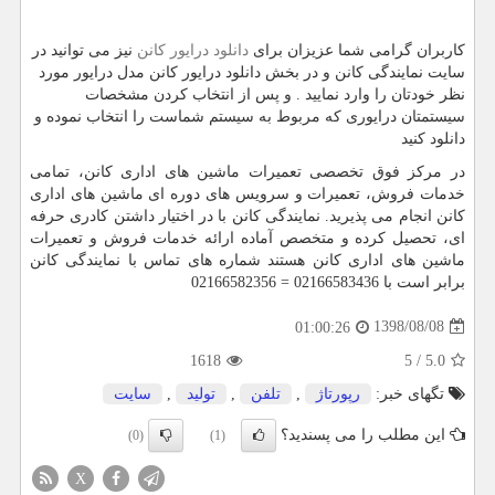
کاربران گرامی شما عزیزان برای
دانلود درایور کانن
نیز می توانید در
سایت نمایندگی کانن و در بخش دانلود درایور کانن مدل درایور مورد
نظر خودتان را وارد نمایید . و پس از انتخاب کردن مشخصات
سیستمتان درایوری که مربوط به سیستم شماست را انتخاب نموده و
دانلود کنید
در مرکز فوق تخصصی تعمیرات ماشین های اداری کانن، تمامی
خدمات فروش، تعمیرات و سرویس های دوره ای ماشین های اداری
کانن انجام می پذیرید. نمایندگی کانن با در اختیار داشتن کادری حرفه
ای، تحصیل کرده و متخصص آماده ارائه خدمات فروش و تعمیرات
ماشین های اداری کانن هستند شماره های تماس با نمایندگی کانن
برابر است با 02166583436 =
02166582356
1398/08/08
01:00:26
1618
5
/
5.0
تگهای خبر:
رپورتاژ
,
تلفن
,
تولید
,
سایت
این مطلب را می پسندید؟
(0)
(1)
X