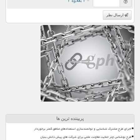
= ۲ بعلاوه ۲
ارسال نظر
پربیننده ترین ها
اجرای طرح مشترک شناسایی و توانمندسازی استعدادهای مناطق کمتر برخوردار
طرح نوشناس چتر حمایت معاونت علمی برای شرکت های پیش دانش بنیان