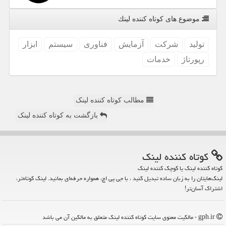
موضوع های كوتاه كننده لینك
تولید
شركت
آزمایش
فناوری
سیستم
ابزار
رپورتاژ
خدمات
مطالب کوتاه کننده لینک
بازگشت به کوتاه کننده لینک
كوتاه كننده لینك
کوتاه کننده لینک یا کوچک کننده لینک
لینک‌هایتان را به زبان ساده تبدیل کنید ، با جی پی اچ، همواره حرفه‌ای بمانید. لینک کوتاه‌تر،
اشتراک آسان‌تر!
gph.ir - مالکیت معنوی سایت كوتاه كننده لینك متعلق به مالکین آن می باشد