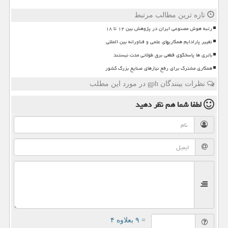
تازه ترین مطالب مرتبط
رتبه هوش مصنوعی ایران در پژوهش بین ۱۲ تا ۱۸
تغییر پارادایم همکاریهای علمی و فناورانه بین المللی
باتری ها پاسخگوی قطعی برق طولانی مدت نیستند
همکاری مشترک برای رفع نیازهای صنایع بزرگ کشور
نظرات بینندگان gph در مورد این مطلب
لطفا شما هم
نظر دهید
= ۹ بعلاوه ۴