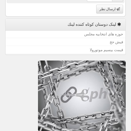
ارسال نظر
لینک دوستان كوتاه كننده لینك
حوزه های انتخابیه مجلس
فیش حج
قیمت بیسیم موتورولا