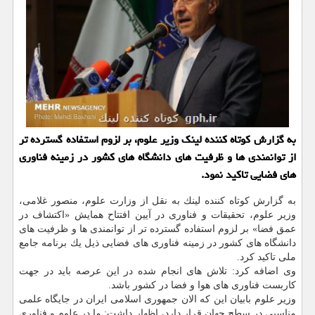
به گزارش كوتاه كننده لینك وزیر علوم، بر لزوم استفاده گسترده تر
از توانمندی ها و ظرفیت های دانشگاه های كشور در زمینه فناوری
های فضایی تاكید نمود.
به گزارش كوتاه كننده لینك به نقل از وزارت علوم، منصور غلامی،
وزیر علوم، تحقیقات و فناوری در آیین افتتاح همایش «اكتشاف در
عمق فضا» بر لزوم استفاده گسترده تر از توانمندی ها و ظرفیت های
دانشگاه های كشور در زمینه فناوری های فضایی ذیل یك برنامه جامع
ملی تاكید كرد.
وی اضافه كرد: تلاش های انجام شده در این عرصه باید در جهت
كاربست فناوری های هوا و فضا در كشور باشد.
وزیر علوم بابیان این كه الان جمهوری اسلامی ایران در جایگاه علمی
مناسبی در سطح جهان قرار دارد، اظهار داشت: ما در علوم و فناوری