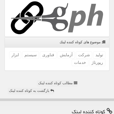
موضوع های كوتاه كننده لینك
تولید
شركت
آزمایش
فناوری
سیستم
ابزار
رپورتاژ
خدمات
مطالب کوتاه کننده لینک
بازگشت به کوتاه کننده لینک
كوتاه كننده لینك