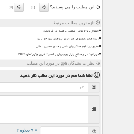
این مطلب را می پسندید؟
(0)
(1)
تازه ترین مطالب مرتبط
افتتاح پروژه های ارتباطی ایرانسل در کرمانشاه
رتبه هوش مصنوعی ایران در پژوهش بین ۱۲ تا ۱۸
تغییر پارادایم همکاریهای علمی و فناورانه بین المللی
خورشید در راه فتح بازار برق جهان با اهمیت ترین رکوردهای 2026
نظرات بینندگان gph در مورد این مطلب
لطفا شما هم
در مورد این مطلب
نظر دهید
= ۹ بعلاوه ۲