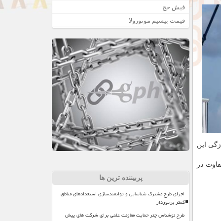
فیش حج
قیمت بیسیم موتورولا
به تازگی این
با طراحی و مشخصات متفاوت در
پربیننده ترین ها
اجرای طرح مشترک شناسایی و توانمندسازی استعدادهای مناطق
کمتر برخوردار
طرح نوشناس چتر حمایت معاونت علمی برای شرکت های پیش