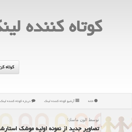
كوتاه كننده لین
خانه
آرشیو كوتاه كننده لینك
درباره كوتاه كننده لینك
توسط الون ماسك؛
تصاویر جدید از نمونه اولیه موشك استارش