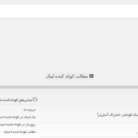
مطالب کوتاه کننده لینک
میانبرهای كوتاه كننده ل
درباره ما
ینک کوتاه‌تر، اشتراک آسان‌تر!
بک لینک در كوتاه كننده لی
رپورتاژ در كوتاه كننده لین
مطالب كوتاه كننده لینك