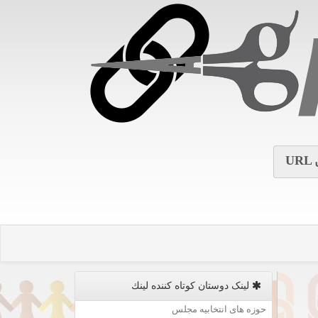
URL
لینک دوستان كوتاه كننده لینك
حوزه های انتخابیه مجلس