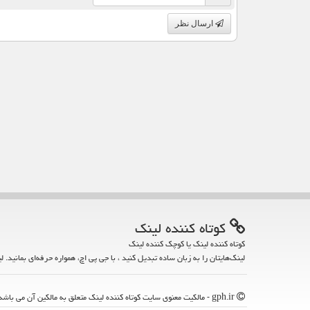
ارسال نظر
كوتاه كننده لینك
کوتاه کننده لینک یا کوچک کننده لینک
لینک‌هایتان را به زبان ساده تبدیل کنید ، با جی پی اچ، همواره حرفه‌ای بمانید. ل
gph.ir - مالکیت معنوی سایت كوتاه كننده لینك متعلق به مالکین آن می باشد