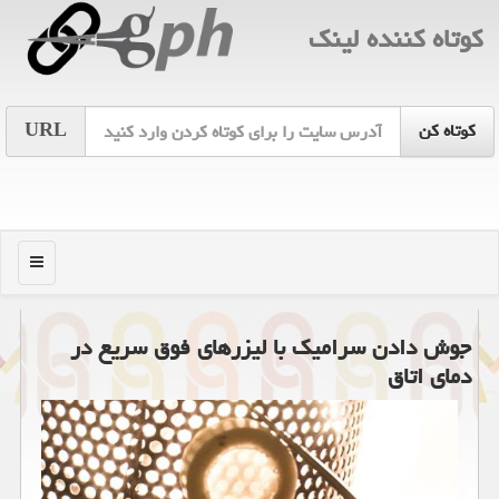
كوتاه كننده لینك
URL
منو
جوش دادن سرامیك با لیزرهای فوق سریع در
دمای اتاق