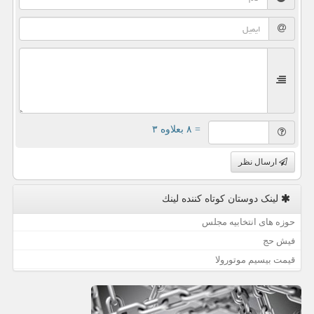
= ۸ بعلاوه ۳
ارسال نظر
لینک دوستان كوتاه كننده لینك
حوزه های انتخابیه مجلس
فیش حج
قیمت بیسیم موتورولا