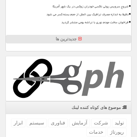
شروع سرویس پولی تاکسی خودران زوکس در یک شهر آمریکا
دقیقا به اندازه مصرف ترافیک بین الملل از حجم بسته کسر می شود
فراخوان ساخت مودم نوری با تراشه بومی منتشر گردید
جدیدترین ها
موضوع های كوتاه كننده لینك
تولید
شركت
آزمایش
فناوری
سیستم
ابزار
رپورتاژ
خدمات