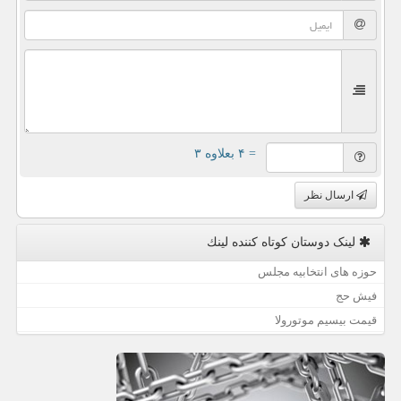
= ۴ بعلاوه ۳
ارسال نظر
لینک دوستان كوتاه كننده لینك
حوزه های انتخابیه مجلس
فیش حج
قیمت بیسیم موتورولا