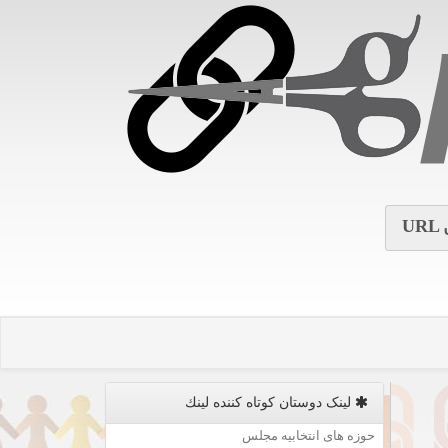
URL
لینک دوستان كوتاه كننده لینك
حوزه های انتخابیه مجلس