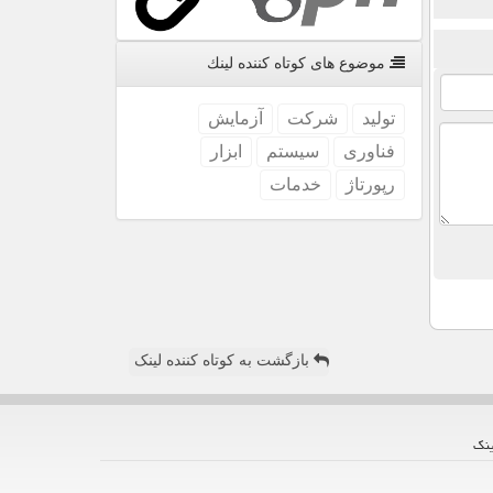
موضوع های كوتاه كننده لینك
تولید
شركت
آزمایش
فناوری
سیستم
ابزار
رپورتاژ
خدمات
بازگشت به کوتاه کننده لینک
ینك