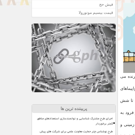
فیش حج
قیمت بیسیم موتورولا
باور دارند كه خودروهای پرنده می
محیط زیست بود. در هواپیماهای
ر را تا شش
پربیننده ترین ها
 و فرود به
اجرای طرح مشترک شناسایی و توانمندسازی استعدادهای مناطق
کمتر برخوردار
زمینی و
طرح نوشناس چتر حمایت معاونت علمی برای شرکت های پیش