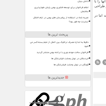
دانش بنیان
ا را با
وهش و طراحی
اعلام فراخوان برای توسعه فناوری بومی پایش نفوذپذیری
ساختمان
 اما در
تجربه شما در استفاده از پیامرسان های بومی در ایام اختلال
اینترنت چه طور بود؟
پربحث ترین ها
دقیقا به اندازه مصرف ترافیک بین الملل از حجم بسته کسر می
شود
فراخوان ساخت مودم نوری با تراشه بومی منتشر گردید
خردسالان در تونل وحشت فیلترشکن ها
کودکان در تونل وحشت فیلترشکن ها
جدیدترین ها