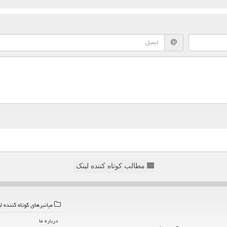
مطالب کوتاه کننده لینک
میانبرهای كوتاه كننده ل
درباره ما