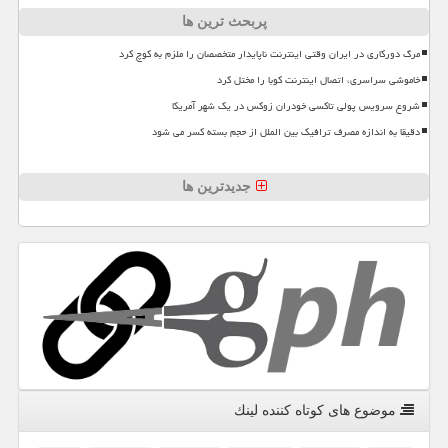
پربحث ترین ها
مرگ دورکاری در ایران وقتی اینترنت ناپایدار متخصصان را ملزم به کوچ کرد
خاموشی سراسری، اتصال اینترنت کوبا را مختل کرد
شروع سرویس پولی تاکسی خودران زوکس در یک شهر آمریکا
دقیقا به اندازه مصرف ترافیک بین الملل از حجم بسته کسر می شود
جدیدترین ها
موضوع های كوتاه كننده لینك