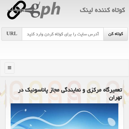
كوتاه كننده لینك
URL
منو
تعمیرگاه مركزی و نمایندگی مجاز پاناسونیك در
تهران