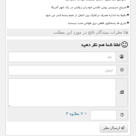
شروع سرویس پولی تاکسی خودران زوکس در یک شهر آمریکا
دقیقا به اندازه مصرف ترافیک بین الملل از حجم بسته کسر می شود
باتری ها پاسخگوی قطعی برق طولانی مدت نیستند
نظرات بینندگان gph در مورد این مطلب
لطفا شما هم
نظر دهید
= ۲ بعلاوه ۳
ارسال نظر