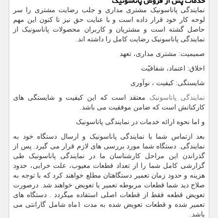
خدمات پس از فروش پاناسونیک
نمایندگی پاناسونیک مشتری مداری و جلب رضایت مشتری را سر
لوحه کار خود قرار داده است و با عنایت حق نیز تا کنون این مهم
حاصل گشته است و مشتریان و کاربران محصولات پاناسونیک از
نمایندگی پاناسونیک رضایت کامل را داشته اند.
صمیمیت: مشتری مداری، تعهد
اخلاق: اعتماد، شفافیّت
شایستگی: کیفیت ، نوآوری
نمایندگی پاناسونیک
معتقد است که این کیفیت و شایستگی های
کارکنانش است که ضامن موفقیت می باشد.
و اما نحوه ارائه خدمات در نمایندگی پاناسونیک
بعد ازتماس شما با نمایندگی پاناسونیک و ارسال دستگاه خود به
نمایندگی. دستگاه شما مورد بررسی های لازم قرار می گیرد. پس از
گذراندن این مراحل کارشناسان ما در نمایندگی پاناسونیک طی
گزارشی کامل شما را از تعداد قطعات معیوب، علت خرابی، حدود
هزینه و حدود زمان تعمیر دستگاهتان مطلع خواهند کرد که با توجه به
صلاح دید شما قطعات مربوطه تعمیر یا تعویض خواهند شد. درصورت
تعویض قطعه فقط از قطعات اصلی استفاده میگردد . دستگاه های
تعمیر شده و قطعات تعویض شده به مدت 1ماه شامل گارانتی می
باشد.