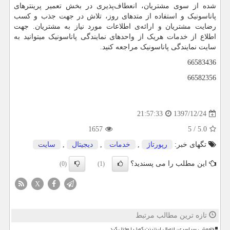
شده از سوی مشتریان، انعطاف‌پذیری در بخش تعمیر پرینترهای
پاناسونیک و استفاده از متدهای روز، تلاش در جهت جذب و کسب
رضایت مشتریان و ارائه‌ی اطلاعات مورد نیاز به مشتریان. جهت
اطلاع از خدمات هریک از واحدهای نمایندگی پاناسونیک میتوانید به
سایت نمایندگی پاناسونیک مراجعه کنید.
66583436
66582356
1397/12/24
21:57:33
1657
5
/
5.0
تگهای خبر:
رپورتاژ
,
خدمات
,
دیجیتال
,
سایت
این مطلب را می پسندید؟
(0)
(1)
X
تازه ترین مطالب مرتبط
خاموشی سراسری، اتصال اینترنت کوبا را مختل کرد