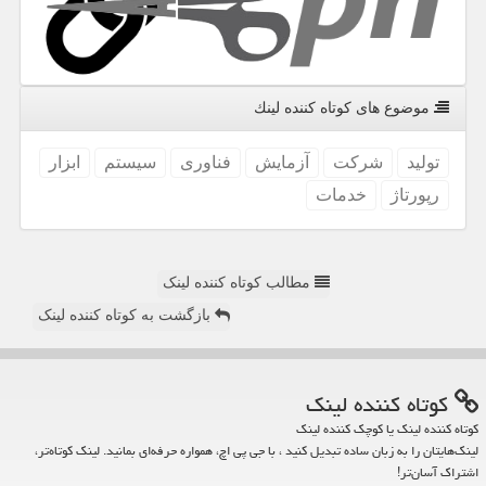
موضوع های كوتاه كننده لینك
تولید
شركت
آزمایش
فناوری
سیستم
ابزار
رپورتاژ
خدمات
مطالب کوتاه کننده لینک
بازگشت به کوتاه کننده لینک
كوتاه كننده لینك
کوتاه کننده لینک یا کوچک کننده لینک
لینک‌هایتان را به زبان ساده تبدیل کنید ، با جی پی اچ، همواره حرفه‌ای بمانید. لینک کوتاه‌تر،
اشتراک آسان‌تر!