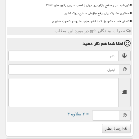
خورشید در راه فتح بازار برق جهان با اهمیت ترین رکوردهای 2026
همکاری مشترک برای رفع نیازهای صنایع بزرگ کشور
کاهش فاصله تکنولوژیک با کشورهای پیشرو در 6 حوزه فناوری
نظرات بینندگان gph در مورد این مطلب
لطفا شما هم
نظر دهید
= ۲ بعلاوه ۳
ارسال نظر