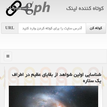
كوتاه كننده لینك
URL
منو
شناسایی اولین شواهد از بقایای عظیم در اطراف
یك ستاره