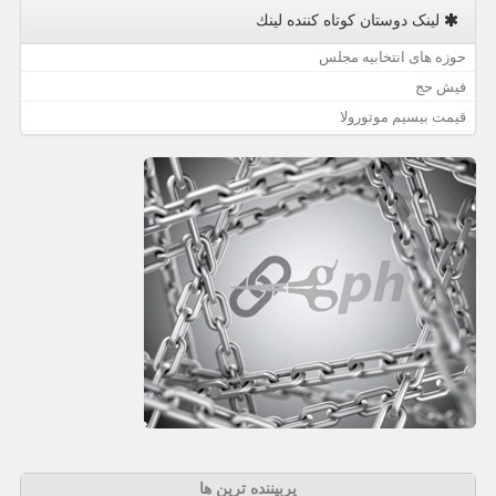
لینک دوستان كوتاه كننده لینك
حوزه های انتخابیه مجلس
فیش حج
قیمت بیسیم موتورولا
پربیننده ترین ها